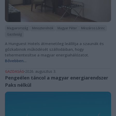
Magyarország
Miniszterelnök
Magyar Péter
Mészáros Lőrinc
Gazdaság
A Hunguest Hotels átmenetileg leállítja a szaunák és
gőzkabinok működését szállodáiban, hogy
tehermentesítse a magyar energiahálózatot.
Bővebben...
GAZDASÁG
2026. augusztus 3.
Pengeélen táncol a magyar energiarendszer
Paks nélkül