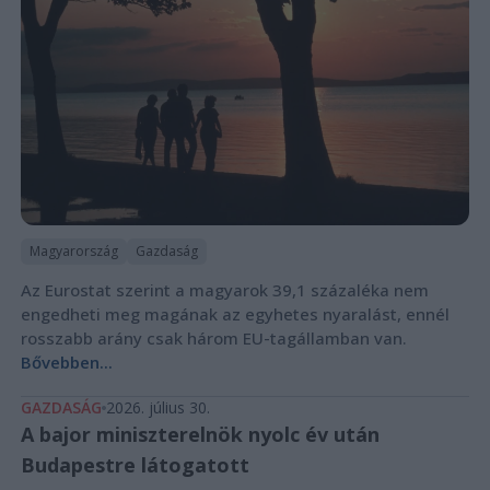
Magyarország
Gazdaság
Az Eurostat szerint a magyarok 39,1 százaléka nem
engedheti meg magának az egyhetes nyaralást, ennél
rosszabb arány csak három EU-tagállamban van.
Bővebben...
GAZDASÁG
2026. július 30.
A bajor miniszterelnök nyolc év után
Budapestre látogatott