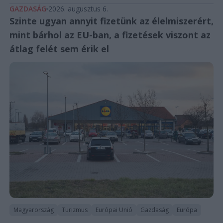
GAZDASÁG
2026. augusztus 6.
Szinte ugyan annyit fizetünk az élelmiszerért,
mint bárhol az EU-ban, a fizetések viszont az
átlag felét sem érik el
Magyarország
Turizmus
Európai Unió
Gazdaság
Európa