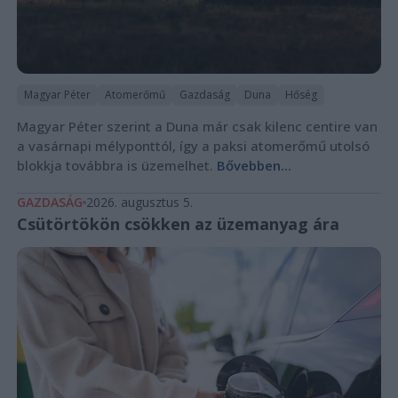
Magyar Péter
Atomerőmű
Gazdaság
Duna
Hőség
Magyar Péter szerint a Duna már csak kilenc centire van
a vasárnapi mélyponttól, így a paksi atomerőmű utolsó
blokkja továbbra is üzemelhet.
Bővebben...
GAZDASÁG
2026. augusztus 5.
Csütörtökön csökken az üzemanyag ára