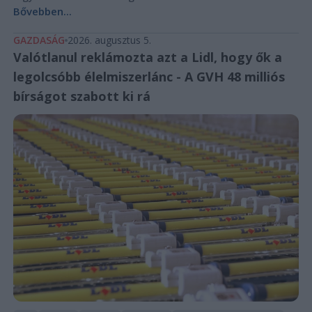
Bővebben...
GAZDASÁG
2026. augusztus 5.
Valótlanul reklámozta azt a Lidl, hogy ők a
legolcsóbb élelmiszerlánc - A GVH 48 milliós
bírságot szabott ki rá