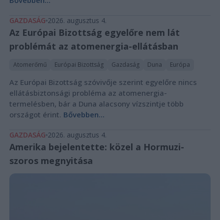
Bővebben...
GAZDASÁG
2026. augusztus 4.
Az Európai Bizottság egyelőre nem lát
problémát az atomenergia-ellátásban
Atomerőmű
Európai Bizottság
Gazdaság
Duna
Európa
Az Európai Bizottság szóvivője szerint egyelőre nincs
ellátásbiztonsági probléma az atomenergia-
termelésben, bár a Duna alacsony vízszintje több
országot érint.
Bővebben...
GAZDASÁG
2026. augusztus 4.
Amerika bejelentette: közel a Hormuzi-
szoros megnyitása