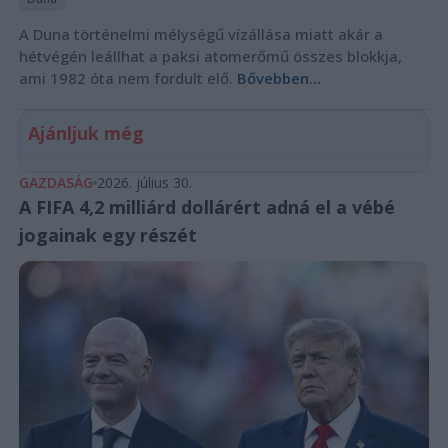
A Duna történelmi mélységű vízállása miatt akár a
hétvégén leállhat a paksi atomerőmű összes blokkja,
ami 1982 óta nem fordult elő.
Bővebben...
Ajánljuk még
GAZDASÁG
2026. július 30.
A FIFA 4,2 milliárd dollárért adná el a vébé
jogainak egy részét