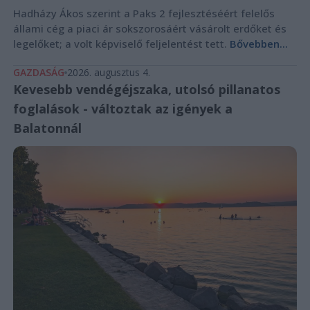
Hadházy Ákos szerint a Paks 2 fejlesztéséért felelős
állami cég a piaci ár sokszorosáért vásárolt erdőket és
legelőket; a volt képviselő feljelentést tett.
Bővebben...
GAZDASÁG
2026. augusztus 4.
Kevesebb vendégéjszaka, utolsó pillanatos
foglalások - változtak az igények a
Balatonnál