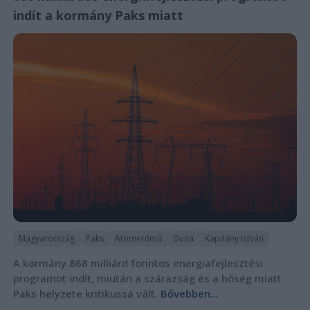
indít a kormány Paks miatt
Magyarország
Paks
Atomerőmű
Duna
Kapitány István
A kormány 868 milliárd forintos energiafejlesztési
programot indít, miután a szárazság és a hőség miatt
Paks helyzete kritikussá vált.
Bővebben...