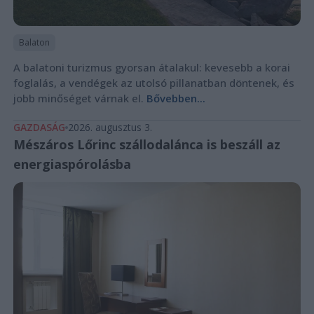
Balaton
A balatoni turizmus gyorsan átalakul: kevesebb a korai
foglalás, a vendégek az utolsó pillanatban döntenek, és
jobb minőséget várnak el.
Bővebben...
GAZDASÁG
2026. augusztus 3.
Mészáros Lőrinc szállodalánca is beszáll az
energiaspórolásba