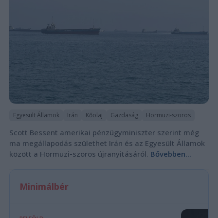
Egyesült Államok
Irán
Kőolaj
Gazdaság
Hormuzi-szoros
Scott Bessent amerikai pénzügyminiszter szerint még
ma megállapodás születhet Irán és az Egyesült Államok
között a Hormuzi-szoros újranyitásáról.
Bővebben...
Minimálbér