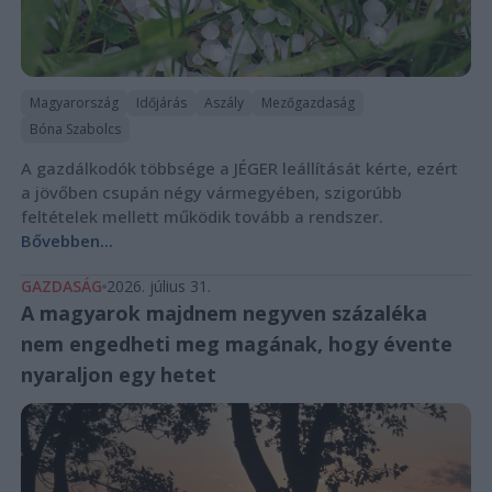
Magyarország
Időjárás
Aszály
Mezőgazdaság
Bóna Szabolcs
A gazdálkodók többsége a JÉGER leállítását kérte, ezért
a jövőben csupán négy vármegyében, szigorúbb
feltételek mellett működik tovább a rendszer.
Bővebben...
GAZDASÁG
2026. július 31.
A magyarok majdnem negyven százaléka
nem engedheti meg magának, hogy évente
nyaraljon egy hetet