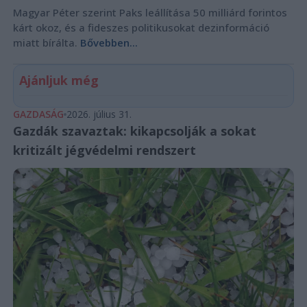
Magyar Péter szerint Paks leállítása 50 milliárd forintos
kárt okoz, és a fideszes politikusokat dezinformáció
miatt bírálta.
Bővebben...
Ajánljuk még
GAZDASÁG
2026. július 31.
Gazdák szavaztak: kikapcsolják a sokat
kritizált jégvédelmi rendszert