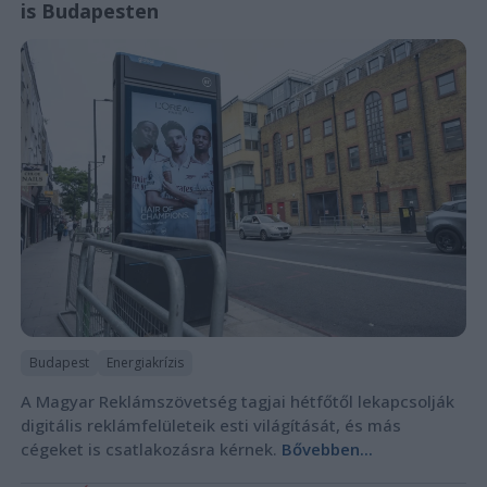
is Budapesten
Budapest
Energiakrízis
A Magyar Reklámszövetség tagjai hétfőtől lekapcsolják
digitális reklámfelületeik esti világítását, és más
cégeket is csatlakozásra kérnek.
Bővebben...