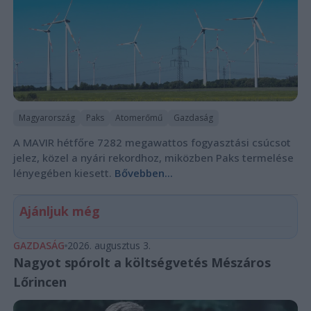
Magyarország
Paks
Atomerőmű
Gazdaság
A MAVIR hétfőre 7282 megawattos fogyasztási csúcsot
jelez, közel a nyári rekordhoz, miközben Paks termelése
lényegében kiesett.
Bővebben...
Ajánljuk még
GAZDASÁG
2026. augusztus 3.
Nagyot spórolt a költségvetés Mészáros
Lőrincen