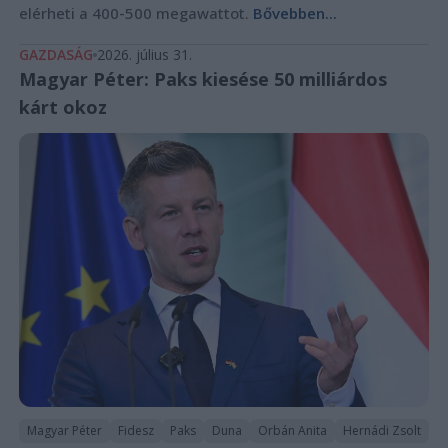
elérheti a 400-500 megawattot.
Bővebben...
GAZDASÁG
2026. július 31.
Magyar Péter: Paks kiesése 50 milliárdos
kárt okoz
Magyar Péter
Fidesz
Paks
Duna
Orbán Anita
Hernádi Zsolt