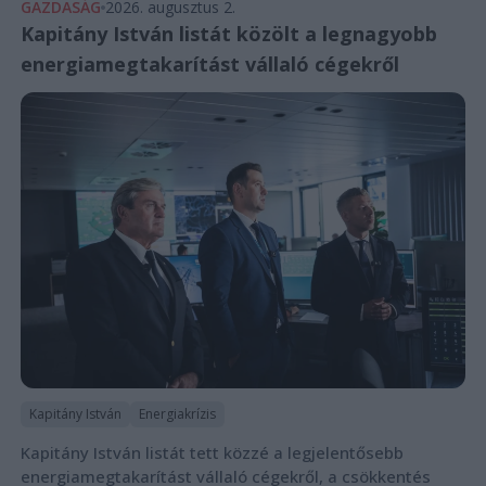
GAZDASÁG
2026. augusztus 2.
Kapitány István listát közölt a legnagyobb
energiamegtakarítást vállaló cégekről
Kapitány István
Energiakrízis
Kapitány István listát tett közzé a legjelentősebb
energiamegtakarítást vállaló cégekről, a csökkentés