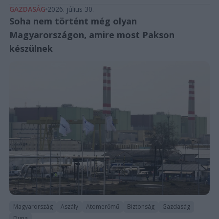
GAZDASÁG
2026. július 30.
Soha nem történt még olyan
Magyarországon, amire most Pakson
készülnek
Magyarország
Aszály
Atomerőmű
Biztonság
Gazdaság
Duna