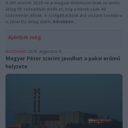
A GKI szerint 2025-re a magyar élelmiszerárak az uniós
átlag 95 százalékát érték el, míg a bérek csak 49
százalékon állnak. A szolgáltatások ára viszont továbbra
is jóval EU-átlag alatti.
Bővebben...
Ajánljuk még
GAZDASÁG
2026. augusztus 6.
Magyar Péter szerint javulhat a paksi erőmű
helyzete