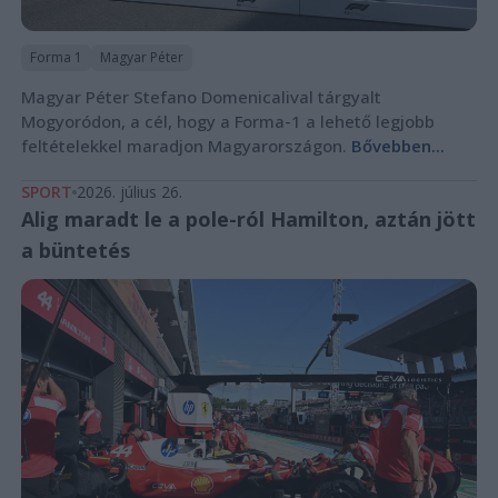
Forma 1
Magyar Péter
Magyar Péter Stefano Domenicalival tárgyalt
Mogyoródon, a cél, hogy a Forma-1 a lehető legjobb
feltételekkel maradjon Magyarországon.
Bővebben...
SPORT
2026. július 26.
Alig maradt le a pole-ról Hamilton, aztán jött
a büntetés