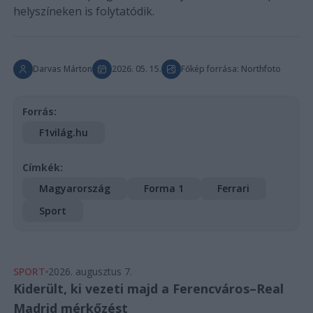
helyszíneken is folytatódik.
Darvas Márton
2026. 05. 15.
Főkép forrása: Northfoto
Forrás:
F1világ.hu
Címkék:
Magyarország
Forma 1
Ferrari
Sport
SPORT
2026. augusztus 7.
Kiderült, ki vezeti majd a Ferencváros–Real
Madrid mérkőzést