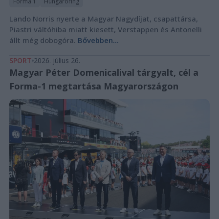
Forma 1
Hungaroring
Lando Norris nyerte a Magyar Nagydíjat, csapattársa,
Piastri váltóhiba miatt kiesett, Verstappen és Antonelli
állt még dobogóra.
Bővebben...
SPORT
2026. július 26.
Magyar Péter Domenicalival tárgyalt, cél a
Forma-1 megtartása Magyarországon