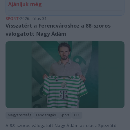
Ajánljuk még
SPORT
2026. július 31.
Visszatért a Ferencvároshoz a 88-szoros
válogatott Nagy Ádám
Magyarország
Labdarúgás
Sport
FTC
A 88-szoros válogatott Nagy Ádám az olasz Speziától