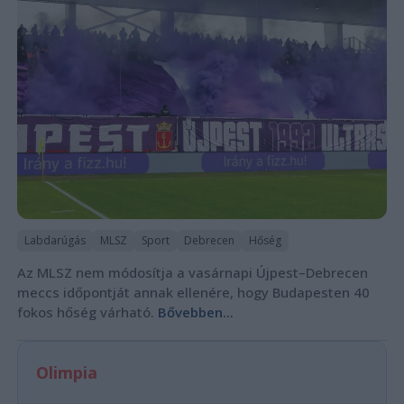
Labdarúgás
MLSZ
Sport
Debrecen
Hőség
Az MLSZ nem módosítja a vasárnapi Újpest–Debrecen
meccs időpontját annak ellenére, hogy Budapesten 40
fokos hőség várható.
Bővebben...
Olimpia