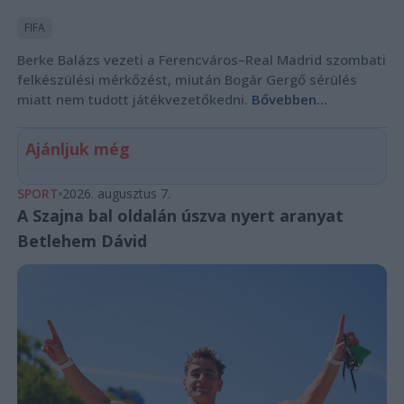
FIFA
Berke Balázs vezeti a Ferencváros–Real Madrid szombati
felkészülési mérkőzést, miután Bogár Gergő sérülés
miatt nem tudott játékvezetőkedni.
Bővebben...
Ajánljuk még
SPORT
2026. augusztus 7.
A Szajna bal oldalán úszva nyert aranyat
Betlehem Dávid