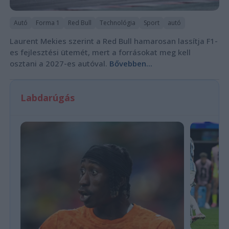
Autó
Forma 1
Red Bull
Technológia
Sport
autó
Laurent Mekies szerint a Red Bull hamarosan lassítja F1-
es fejlesztési ütemét, mert a forrásokat meg kell
osztani a 2027-es autóval.
Bővebben...
Labdarúgás