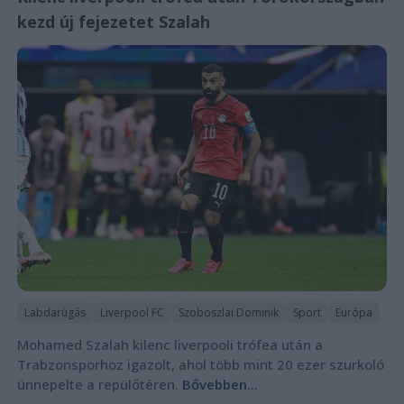
kezd új fejezetet Szalah
Labdarúgás
Liverpool FC
Szoboszlai Dominik
Sport
Európa
Mohamed Szalah kilenc liverpooli trófea után a
Trabzonsporhoz igazolt, ahol több mint 20 ezer szurkoló
ünnepelte a repülőtéren.
Bővebben...