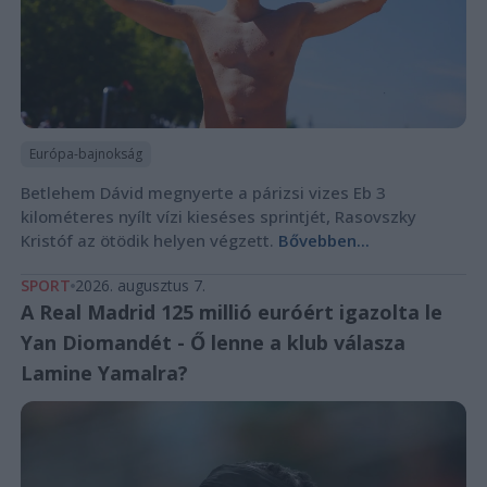
Európa-bajnokság
Betlehem Dávid megnyerte a párizsi vizes Eb 3
kilométeres nyílt vízi kieséses sprintjét, Rasovszky
Kristóf az ötödik helyen végzett.
Bővebben...
SPORT
2026. augusztus 7.
A Real Madrid 125 millió euróért igazolta le
Yan Diomandét - Ő lenne a klub válasza
Lamine Yamalra?