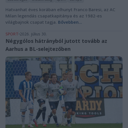
Hatvanhat éves korában elhunyt Franco Baresi, az AC
Milan legendás csapatkapitánya és az 1982-es
világbajnok csapat tagja.
Bővebben...
SPORT
2026. július 30.
Négygólos hátrányból jutott tovább az
Aarhus a BL-selejtezőben