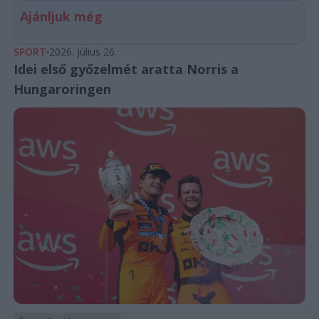
Ajánljuk még
SPORT
2026. július 26.
Idei első győzelmét aratta Norris a
Hungaroringen