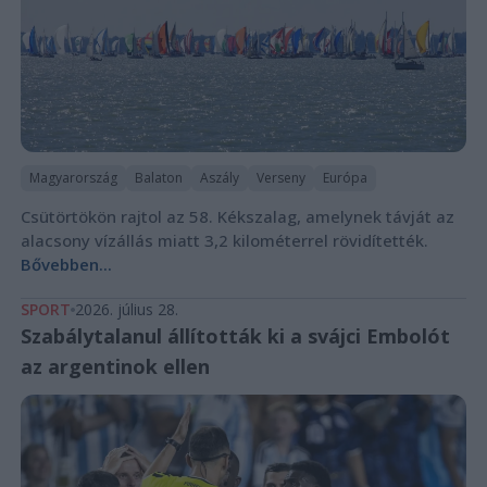
Magyarország
Balaton
Aszály
Verseny
Európa
Csütörtökön rajtol az 58. Kékszalag, amelynek távját az
alacsony vízállás miatt 3,2 kilométerrel rövidítették.
Bővebben...
SPORT
2026. július 28.
Szabálytalanul állították ki a svájci Embolót
az argentinok ellen