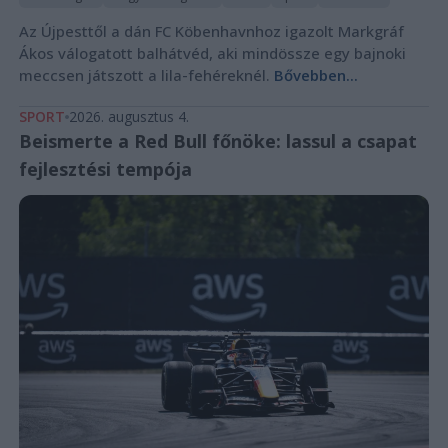
Az Újpesttől a dán FC Köbenhavnhoz igazolt Markgráf
Ákos válogatott balhátvéd, aki mindössze egy bajnoki
meccsen játszott a lila-fehéreknél.
Bővebben...
SPORT
2026. augusztus 4.
Beismerte a Red Bull főnöke: lassul a csapat
fejlesztési tempója