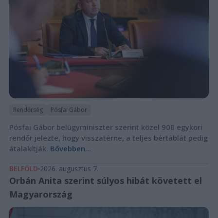
Rendőrség
Pósfai Gábor
Pósfai Gábor belügyminiszter szerint közel 900 egykori
rendőr jelezte, hogy visszatérne, a teljes bértáblát pedig
átalakítják.
Bővebben...
BELFÖLD
2026. augusztus 7.
Orbán Anita szerint súlyos hibát követett el
Magyarország