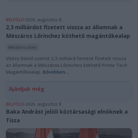
BELFÖLD
2026. augusztus 8.
2,3 milliárdot fizetett vissza az államnak a
Mészáros Lőrinchez köthető magántőkealap
Mészáros Lőrinc
Vitézy Dávid szerint 2,3 milliárd forintot fizetett vissza
az államnak a Mészáros Lőrinchez köthető Prime Tech
Magántőkealap.
Bővebben...
Ajánljuk még
BELFÖLD
2026. augusztus 8.
Baka Andrást jelöli köztársasági elnöknek a
Tisza