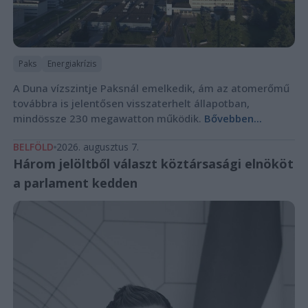
Paks
Energiakrízis
A Duna vízszintje Paksnál emelkedik, ám az atomerőmű
továbbra is jelentősen visszaterhelt állapotban,
mindössze 230 megawatton működik.
Bővebben...
BELFÖLD
2026. augusztus 7.
Három jelöltből választ köztársasági elnököt
a parlament kedden