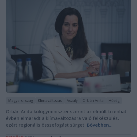
Magyarország
Klímaváltozás
Aszály
Orbán Anita
Hőség
Orbán Anita külügyminiszter szerint az elmúlt tizenhat
évben elmaradt a klímaváltozásra való felkészülés,
ezért regionális összefogást sürget.
Bővebben...