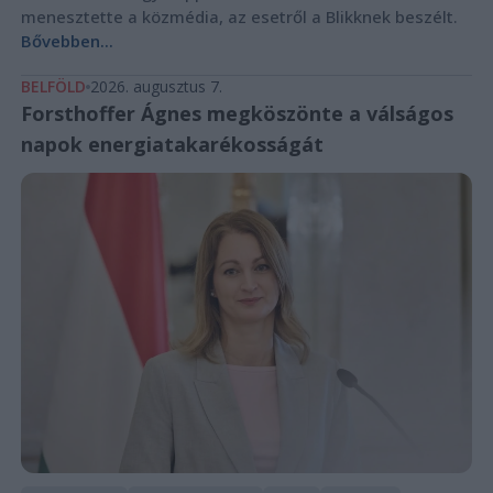
menesztette a közmédia, az esetről a Blikknek beszélt.
Bővebben...
BELFÖLD
2026. augusztus 7.
Forsthoffer Ágnes megköszönte a válságos
napok energiatakarékosságát