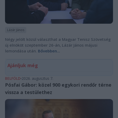
Lázár János
Négy jelölt közül választhat a Magyar Tenisz Szövetség
új elnököt szeptember 26-án, Lázár János májusi
lemondása után.
Bővebben...
Ajánljuk még
BELFÖLD
2026. augusztus 7.
Pósfai Gábor: közel 900 egykori rendőr térne
vissza a testülethez