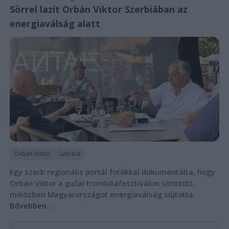
Sörrel lazít Orbán Viktor Szerbiában az
energiaválság alatt
Orbán Viktor
Szerbia
Egy szerb regionális portál fotókkal dokumentálta, hogy
Orbán Viktor a gučai trombitafesztiválon sörözött,
miközben Magyarországot energiaválság sújtotta.
Bővebben...