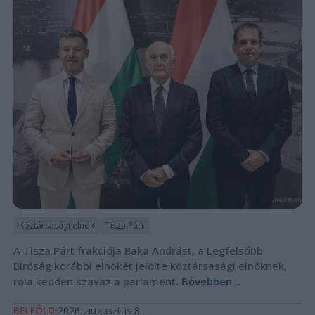
Köztársasági elnök
Tisza Párt
A Tisza Párt frakciója Baka Andrást, a Legfelsőbb
Bíróság korábbi elnökét jelölte köztársasági elnöknek,
róla kedden szavaz a parlament.
Bővebben...
BELFÖLD
2026. augusztus 8.