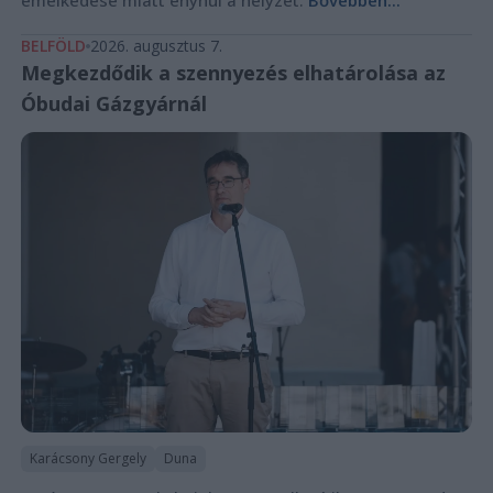
BELFÖLD
2026. augusztus 7.
Megkezdődik a szennyezés elhatárolása az
Óbudai Gázgyárnál
Karácsony Gergely
Duna