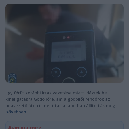
Egy férfit korábbi ittas vezetése miatt idéztek be
kihallgatásra Gödöllőre, ám a gödöllői rendőrök az
odavezető úton ismét ittas állapotban állították meg.
Bővebben...
Ajánljuk még