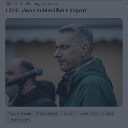
BELFÖLD
2026. augusztus 6.
Lázár János minimálbért kapott
Magyarország
Országgyűlés
Törvény
Lázár János
Fidesz
Orbán Balázs