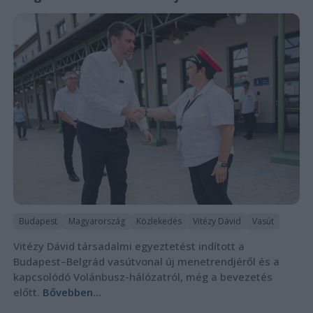
Budapest
Magyarország
Közlekedés
Vitézy Dávid
Vasút
Vitézy Dávid társadalmi egyeztetést indított a
Budapest–Belgrád vasútvonal új menetrendjéről és a
kapcsolódó Volánbusz-hálózatról, még a bevezetés
előtt.
Bővebben...