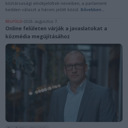
köztársasági elnökjelöltek neveiben, a parlament
kedden választ a három jelölt közül.
Bővebben...
BELFÖLD
2026. augusztus 7.
Online felületen várják a javaslatokat a
közmédia megújításához