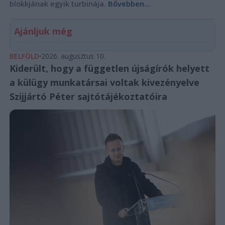
blokkjának egyik turbinája.
Bővebben...
Ajánljuk még
BELFÖLD
2026. augusztus 10.
Kiderült, hogy a független újságírók helyett
a külügy munkatársai voltak kivezényelve
Szijjártó Péter sajtótájékoztatóira