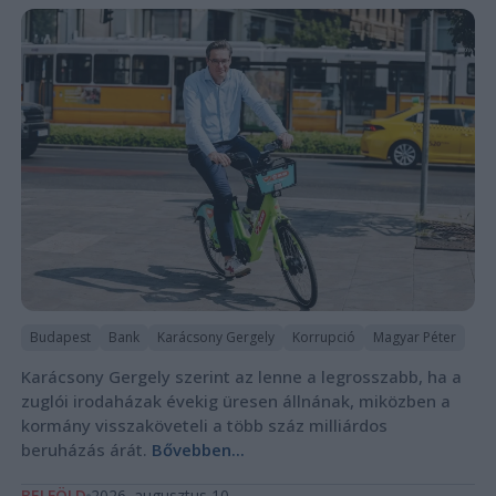
Budapest
Bank
Karácsony Gergely
Korrupció
Magyar Péter
Karácsony Gergely szerint az lenne a legrosszabb, ha a
zuglói irodaházak évekig üresen állnának, miközben a
kormány visszaköveteli a több száz milliárdos
beruházás árát.
Bővebben...
BELFÖLD
2026. augusztus 10.