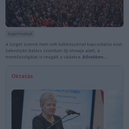
Sziget Fesztivál
A Sziget szerint nem volt kábítószerrel kapcsolatos eset
Sebestyén Balázs szombati DJ-showja alatt, a
mentőszolgálat is reagált a vádakra.
Bővebben...
Oktatás