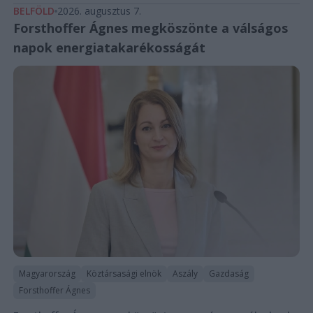
BELFÖLD
2026. augusztus 7.
Forsthoffer Ágnes megköszönte a válságos
napok energiatakarékosságát
Magyarország
Köztársasági elnök
Aszály
Gazdaság
Forsthoffer Ágnes