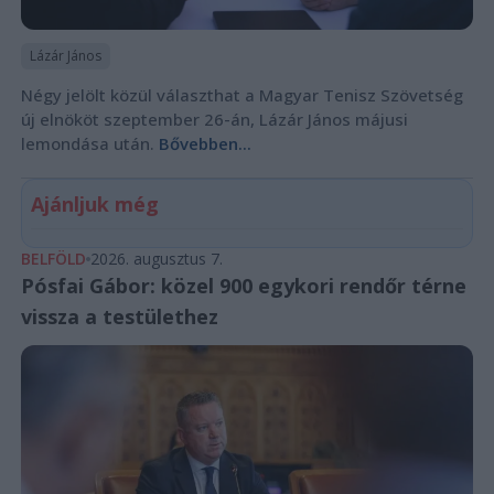
Lázár János
Négy jelölt közül választhat a Magyar Tenisz Szövetség
új elnököt szeptember 26-án, Lázár János májusi
lemondása után.
Bővebben...
Ajánljuk még
BELFÖLD
2026. augusztus 7.
Pósfai Gábor: közel 900 egykori rendőr térne
vissza a testülethez