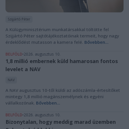
Szijjártó Péter
A Külügyminisztérium munkatársakkal töltötte fel
Szijjártó Péter sajtótájékoztatóinak termeit, hogy nagy
érdeklődést mutasson a kamera felé.
Bővebben...
BELFÖLD
2026. augusztus 10.
1,8 millió embernek küld hamarosan fontos
levelet a NAV
NAV
A NAV augusztus 10-től küldi az adószámla-értesítőket
mintegy 1,8 millió magánszemélynek és egyéni
vállalkozónak.
Bővebben...
BELFÖLD
2026. augusztus 10.
Bizonytalan, hogy meddig marad üzemben