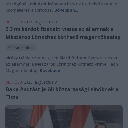
térségénél, mindkét irányban lezárták a belső sávot, öt
kilométeres a torlódás.
Bővebben...
BELFÖLD
2026. augusztus 8.
2,3 milliárdot fizetett vissza az államnak a
Mészáros Lőrinchez köthető magántőkealap
Mészáros Lőrinc
Vitézy Dávid szerint 2,3 milliárd forintot fizetett vissza
az államnak a Mészáros Lőrinchez köthető Prime Tech
Magántőkealap.
Bővebben...
BELFÖLD
2026. augusztus 8.
Baka Andrást jelöli köztársasági elnöknek a
Tisza