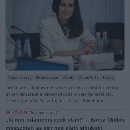
Magyarország
Klímaváltozás
Aszály
Orbán Anita
Hőség
Orbán Anita külügyminiszter szerint az elmúlt tizenhat
évben elmaradt a klímaváltozásra való felkészülés,
ezért regionális összefogást sürget.
Bővebben...
BELFÖLD
2026. augusztus 7.
„Ki mer odamenni ezek után?” – Borsa Miklós
megszólalt az egy nap alatt elbukott