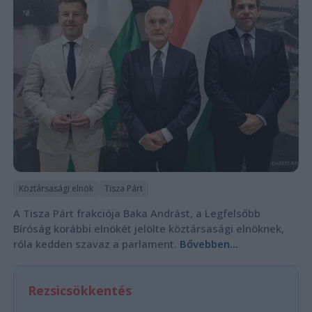
Köztársasági elnök
Tisza Párt
A Tisza Párt frakciója Baka Andrást, a Legfelsőbb
Bíróság korábbi elnökét jelölte köztársasági elnöknek,
róla kedden szavaz a parlament.
Bővebben...
Rezsicsökkentés