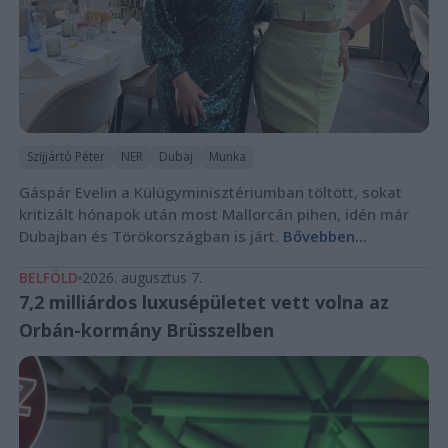
Szijjártó Péter
NER
Dubaj
Munka
Gáspár Evelin a Külügyminisztériumban töltött, sokat
kritizált hónapok után most Mallorcán pihen, idén már
Dubajban és Törökországban is járt.
Bővebben...
BELFÖLD
2026. augusztus 7.
7,2 milliárdos luxusépületet vett volna az
Orbán-kormány Brüsszelben