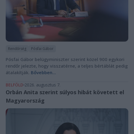
Rendőrség
Pósfai Gábor
Pósfai Gábor belügyminiszter szerint közel 900 egykori
rendőr jelezte, hogy visszatérne, a teljes bértáblát pedig
átalakítják.
Bővebben...
BELFÖLD
2026. augusztus 7.
Orbán Anita szerint súlyos hibát követett el
Magyarország