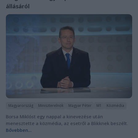
állásáról
Magyarország
Miniszterelnök
Magyar Péter
M1
Közmédia
Borsa Miklóst egy nappal a kinevezése után
menesztette a közmédia, az esetről a Blikknek beszélt.
Bővebben...