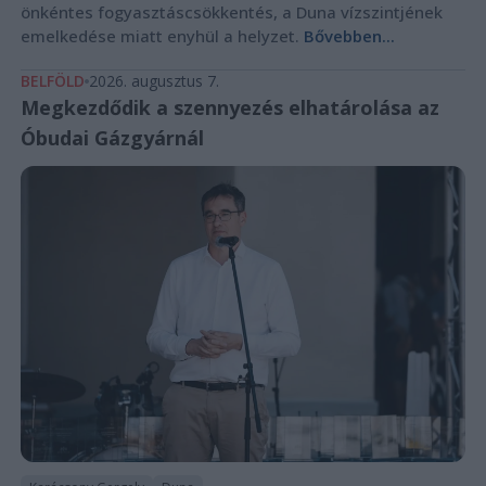
önkéntes fogyasztáscsökkentés, a Duna vízszintjének
emelkedése miatt enyhül a helyzet.
Bővebben...
BELFÖLD
2026. augusztus 7.
Megkezdődik a szennyezés elhatárolása az
Óbudai Gázgyárnál