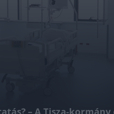
tatás? – A Tisza-kormány