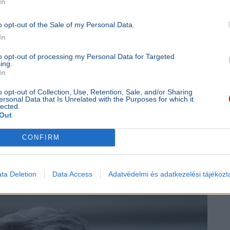
In
hfoto
o opt-out of the Sale of my Personal Data.
In
to opt-out of processing my Personal Data for Targeted
ing.
In
o opt-out of Collection, Use, Retention, Sale, and/or Sharing
ersonal Data that Is Unrelated with the Purposes for which it
lected.
Kórház
Out
CONFIRM
ta Deletion
Data Access
Adatvédelmi és adatkezelési tájékozt