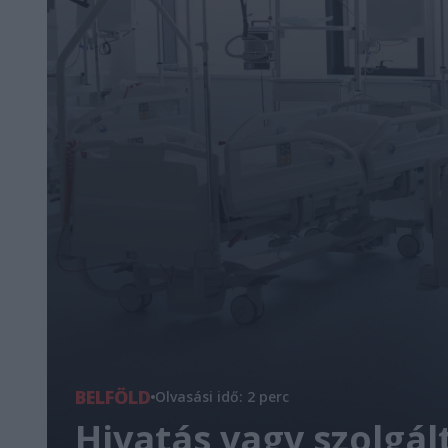
BELFÖLD
Olvasási idő: 2 perc
Hivatás vagy szolgál