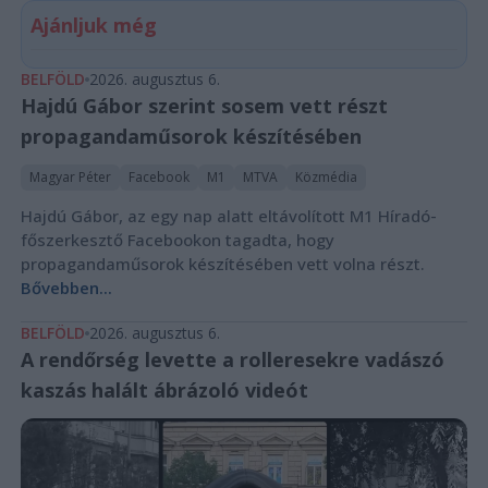
Ajánljuk még
BELFÖLD
2026. augusztus 6.
Hajdú Gábor szerint sosem vett részt
propagandaműsorok készítésében
Magyar Péter
Facebook
M1
MTVA
Közmédia
Hajdú Gábor, az egy nap alatt eltávolított M1 Híradó-
főszerkesztő Facebookon tagadta, hogy
propagandaműsorok készítésében vett volna részt.
Bővebben...
BELFÖLD
2026. augusztus 6.
A rendőrség levette a rolleresekre vadászó
kaszás halált ábrázoló videót