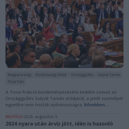
Magyarország
Köztársasági elnök
Országgyűlés
Sulyok Tamás
Tisza Párt
A Tisza-frakció kezdeményezésére kedden szavaz az
Országgyűlés Sulyok Tamás utódjáról, a jelölt személyét
egyelőre nem hozták nyilvánosságra.
Bővebben...
BELFÖLD
2026. augusztus 5.
2024 nyara után árvíz jött, idén is hasonló