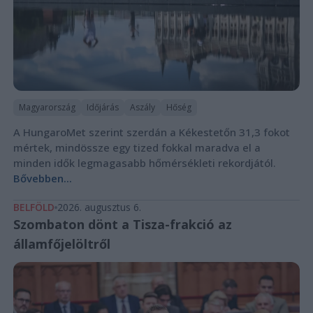
Magyarország
Időjárás
Aszály
Hőség
A HungaroMet szerint szerdán a Kékestetőn 31,3 fokot
mértek, mindössze egy tized fokkal maradva el a
minden idők legmagasabb hőmérsékleti rekordjától.
Bővebben...
BELFÖLD
2026. augusztus 6.
Szombaton dönt a Tisza-frakció az
államfőjelöltről