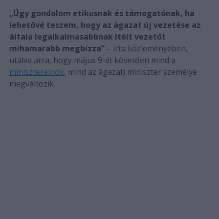
„Úgy gondolom etikusnak és támogatónak, ha
lehetővé teszem, hogy az ágazat új vezetése az
általa legalkalmasabbnak ítélt vezetőt
mihamarabb megbízza”
– írta közleményében,
utalva arra, hogy május 9-ét követően mind a
miniszterelnök
, mind az ágazati miniszter személye
megváltozik.