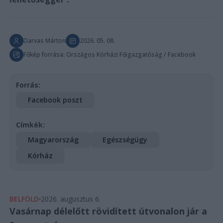
Darvas Márton
2026. 05. 08.
Főkép forrása: Országos Kórházi Főigazgatóság / Facebook
Forrás:
Facebook poszt
Címkék:
Magyarország
Egészségügy
Kórház
BELFÖLD
2026. augusztus 6.
Vasárnap délelőtt rövidített útvonalon jár a