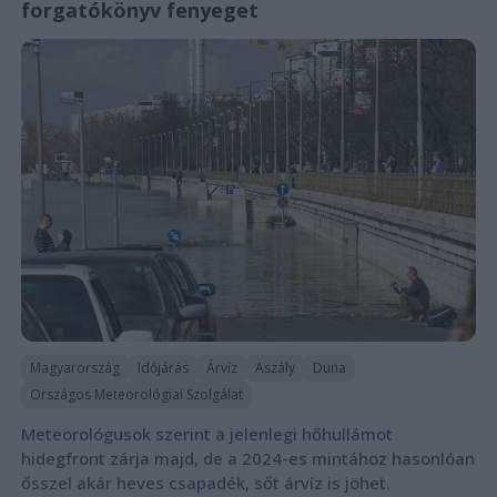
forgatókönyv fenyeget
Magyarország
Időjárás
Árvíz
Aszály
Duna
Országos Meteorológiai Szolgálat
Meteorológusok szerint a jelenlegi hőhullámot
hidegfront zárja majd, de a 2024-es mintához hasonlóan
ősszel akár heves csapadék, sőt árvíz is jöhet.