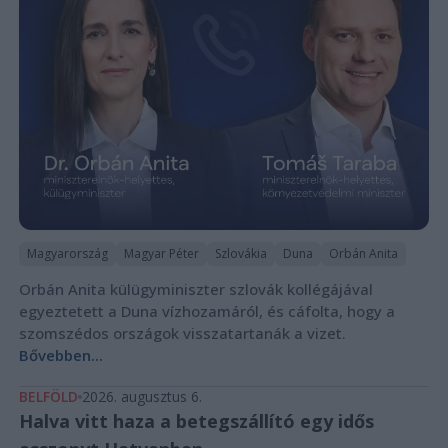
Magyarország
Magyar Péter
Szlovákia
Duna
Orbán Anita
Orbán Anita külügyminiszter szlovák kollégájával
egyeztetett a Duna vízhozamáról, és cáfolta, hogy a
szomszédos országok visszatartanák a vizet.
Bővebben...
BELFÖLD
2026. augusztus 6.
Halva vitt haza a betegszállító egy idős