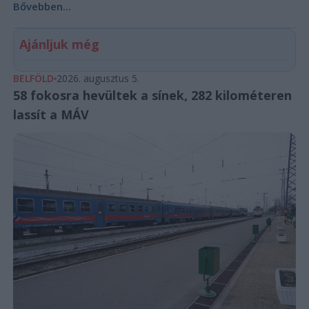
Bővebben...
Ajánljuk még
BELFÖLD
2026. augusztus 5.
58 fokosra hevültek a sínek, 282 kilométeren
lassít a MÁV