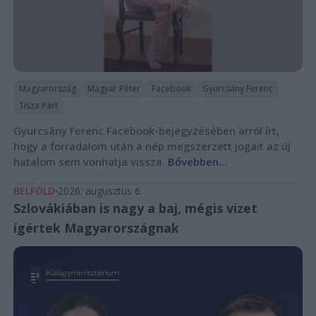
Magyarország
Magyar Péter
Facebook
Gyurcsány Ferenc
Tisza Párt
Gyurcsány Ferenc Facebook-bejegyzésében arról írt,
hogy a forradalom után a nép megszerzett jogait az új
hatalom sem vonhatja vissza.
Bővebben...
BELFÖLD
2026. augusztus 6.
Szlovákiában is nagy a baj, mégis vizet
ígértek Magyarországnak