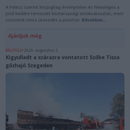
A Fidesz szerint közjogilag érvénytelen és felesleges a
jövő keddre tervezett köztársasági elnökválasztás, mert
szerintük nincs üresedés a poszton.
Bővebben...
Ajánljuk még
BELFÖLD
2026. augusztus 5.
Kigyulladt a szárazra vontatott Szőke Tisza
gőzhajó Szegeden