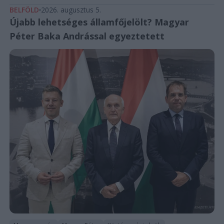
BELFÖLD
2026. augusztus 5.
Újabb lehetséges államfőjelölt? Magyar
Péter Baka Andrással egyeztetett