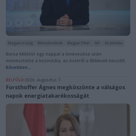
Magyarország
Miniszterelnök
Magyar Péter
M1
Közmédia
Borsa Miklóst egy nappal a kinevezése után
menesztette a közmédia, az esetről a Blikknek beszélt.
Bővebben...
BELFÖLD
2026. augusztus 7.
Forsthoffer Ágnes megköszönte a válságos
napok energiatakarékosságát