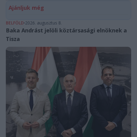
Ajánljuk még
BELFÖLD
2026. augusztus 8.
Baka Andrást jelöli köztársasági elnöknek a
Tisza