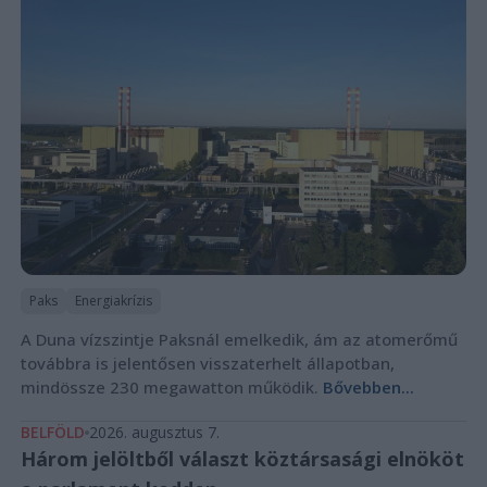
Paks
Energiakrízis
A Duna vízszintje Paksnál emelkedik, ám az atomerőmű
továbbra is jelentősen visszaterhelt állapotban,
mindössze 230 megawatton működik.
Bővebben...
BELFÖLD
2026. augusztus 7.
Három jelöltből választ köztársasági elnököt