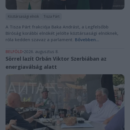
Köztársasági elnök
Tisza Párt
A Tisza Párt frakciója Baka Andrást, a Legfelsőbb
Bíróság korábbi elnökét jelölte köztársasági elnöknek,
róla kedden szavaz a parlament.
Bővebben...
BELFÖLD
2026. augusztus 8.
Sörrel lazít Orbán Viktor Szerbiában az
energiaválság alatt