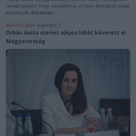
rendőr jelezte, hogy visszatérne, a teljes bértáblát pedig
átalakítják.
Bővebben...
BELFÖLD
2026. augusztus 7.
Orbán Anita szerint súlyos hibát követett el
Magyarország