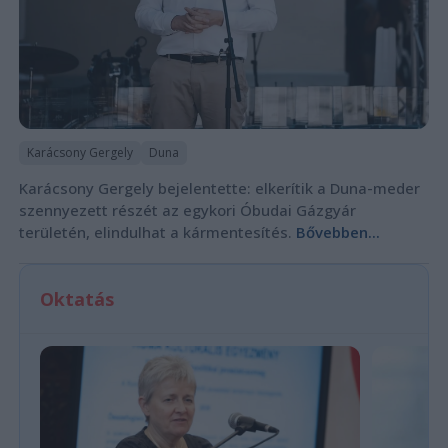
Karácsony Gergely
Duna
Karácsony Gergely bejelentette: elkerítik a Duna-meder
szennyezett részét az egykori Óbudai Gázgyár
területén, elindulhat a kármentesítés.
Bővebben...
Oktatás