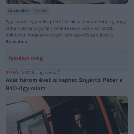
Orbán Viktor
Szerbia
Egy szerb regionális portál fotókkal dokumentálta, hogy
Orbán Viktor a gučai trombitafesztiválon sörözött,
miközben Magyarországot energiaválság sújtotta.
Bővebben...
Ajánljuk még
BELFÖLD
2026. augusztus 7.
Akár három évet is kaphat Szijjártó Péter a
BYD-ügy miatt