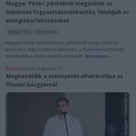
Magyar Péter: péntektől megszűnik az
önkéntes fogyasztáscsökkentés, feloldják az
energiakorlátozásokat
Magyar Péter
Energiakrízis
Magyar Péter bejelentette: péntektől megszűnik az
önkéntes fogyasztáscsökkentés, a Duna vízszintjének
emelkedése miatt enyhül a helyzet.
Bővebben...
BELFÖLD
2026. augusztus 7.
Megkezdődik a szennyezés elhatárolása az
Óbudai Gázgyárnál