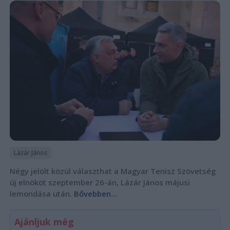
Lázár János
Négy jelölt közül választhat a Magyar Tenisz Szövetség
új elnököt szeptember 26-án, Lázár János májusi
lemondása után.
Bővebben...
Ajánljuk még