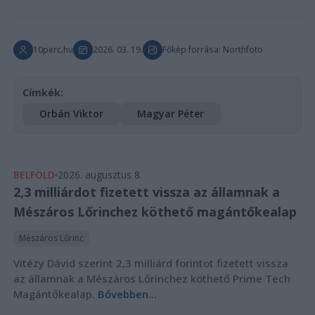
10perc.hu
2026. 03. 19.
Főkép forrása: Northfoto
Címkék:
Orbán Viktor
Magyar Péter
BELFÖLD
2026. augusztus 8.
2,3 milliárdot fizetett vissza az államnak a
Mészáros Lőrinchez köthető magántőkealap
Mészáros Lőrinc
Vitézy Dávid szerint 2,3 milliárd forintot fizetett vissza
az államnak a Mészáros Lőrinchez köthető Prime Tech
Magántőkealap.
Bővebben...