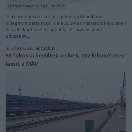
Országos Meteorológiai Szolgálat
Meteorológusok szerint a jelenlegi hőhullámot
hidegfront zárja majd, de a 2024-es mintához hasonlóan
ősszel akár heves csapadék, sőt árvíz is jöhet.
Bővebben...
BELFÖLD
2026. augusztus 5.
58 fokosra hevültek a sínek, 282 kilométeren
lassít a MÁV