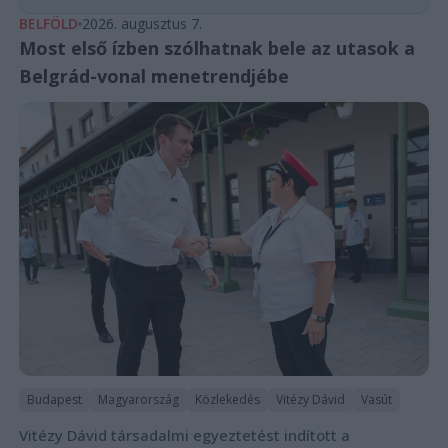
BELFÖLD
2026. augusztus 7.
Most első ízben szólhatnak bele az utasok a
Belgrád-vonal menetrendjébe
Budapest
Magyarország
Közlekedés
Vitézy Dávid
Vasút
Vitézy Dávid társadalmi egyeztetést indított a