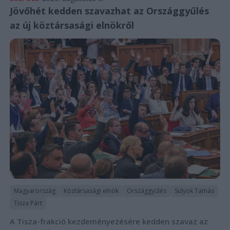
Jövőhét kedden szavazhat az Országgyűlés
az új köztársasági elnökről
Magyarország
Köztársasági elnök
Országgyűlés
Sulyok Tamás
Tisza Párt
A Tisza-frakció kezdeményezésére kedden szavaz az