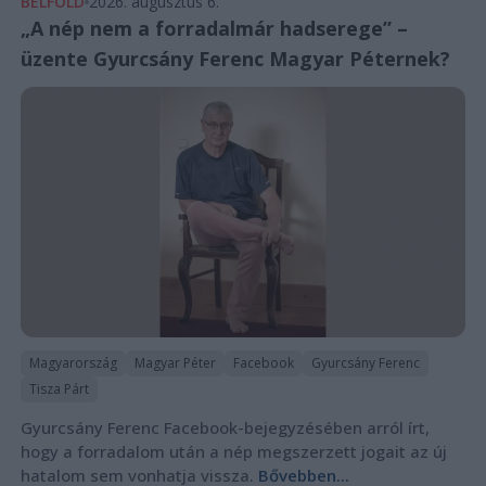
BELFÖLD
2026. augusztus 6.
„A nép nem a forradalmár hadserege” –
üzente Gyurcsány Ferenc Magyar Péternek?
Magyarország
Magyar Péter
Facebook
Gyurcsány Ferenc
Tisza Párt
Gyurcsány Ferenc Facebook-bejegyzésében arról írt,
hogy a forradalom után a nép megszerzett jogait az új
hatalom sem vonhatja vissza.
Bővebben...