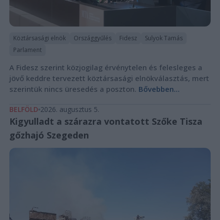
Köztársasági elnök
Országgyűlés
Fidesz
Sulyok Tamás
Parlament
A Fidesz szerint közjogilag érvénytelen és felesleges a
jövő keddre tervezett köztársasági elnökválasztás, mert
szerintük nincs üresedés a poszton.
Bővebben...
BELFÖLD
2026. augusztus 5.
Kigyulladt a szárazra vontatott Szőke Tisza
gőzhajó Szegeden