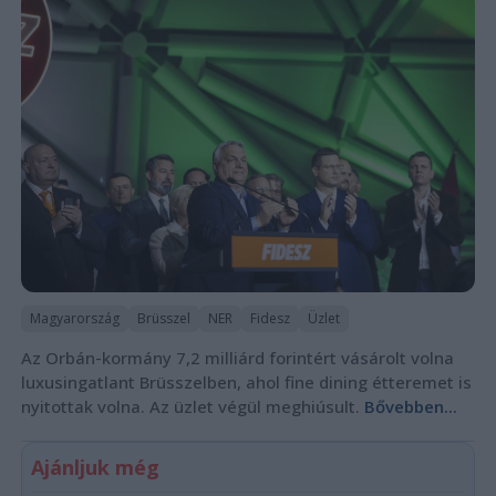
Magyarország
Brüsszel
NER
Fidesz
Üzlet
Az Orbán-kormány 7,2 milliárd forintért vásárolt volna
luxusingatlant Brüsszelben, ahol fine dining étteremet is
nyitottak volna. Az üzlet végül meghiúsult.
Bővebben...
Ajánljuk még