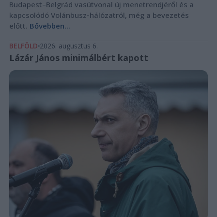
Budapest–Belgrád vasútvonal új menetrendjéről és a
kapcsolódó Volánbusz-hálózatról, még a bevezetés
előtt.
Bővebben...
BELFÖLD
2026. augusztus 6.
Lázár János minimálbért kapott