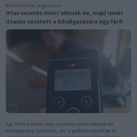
BELFÖLD
2026. augusztus 6.
Ittas vezetés miatt idézték be, majd ismét
ittasan vezetett a kihallgatására egy férfi
Egy férfit korábbi ittas vezetése miatt idéztek be
kihallgatásra Gödöllőre, ám a gödöllői rendőrök az