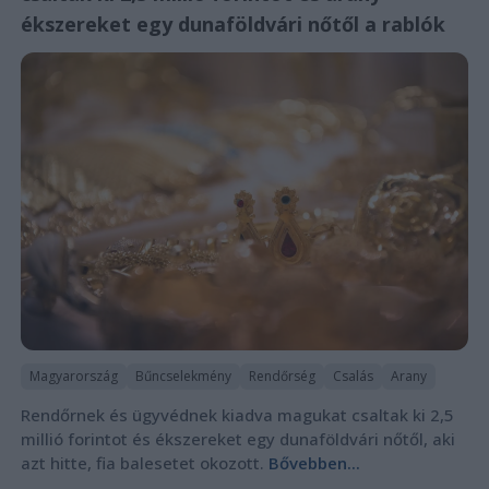
ékszereket egy dunaföldvári nőtől a rablók
Magyarország
Bűncselekmény
Rendőrség
Csalás
Arany
Rendőrnek és ügyvédnek kiadva magukat csaltak ki 2,5
millió forintot és ékszereket egy dunaföldvári nőtől, aki
azt hitte, fia balesetet okozott.
Bővebben...