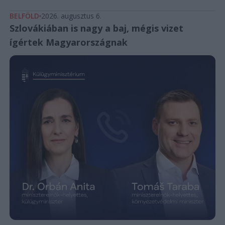
BELFÖLD
2026. augusztus 6.
Szlovákiában is nagy a baj, mégis vizet
ígértek Magyarországnak