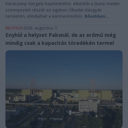
Karácsony Gergely bejelentette: elkerítik a Duna-meder
szennyezett részét az egykori Óbudai Gázgyár
területén, elindulhat a kármentesítés.
Bővebben...
BELFÖLD
2026. augusztus 7.
Enyhül a helyzet Paksnál, de az erőmű még
mindig csak a kapacitás töredékén termel