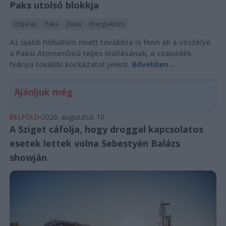
Paks utolsó blokkja
Időjárás
Paks
Duna
Energiakrízis
Az újabb hőhullám miatt továbbra is fenn áll a veszélye
a Paksi Atomerőmű teljes leállásának, a csapadék
hiánya további kockázatot jelent.
Bővebben...
Ajánljuk még
BELFÖLD
2026. augusztus 10.
A Sziget cáfolja, hogy droggal kapcsolatos
esetek lettek volna Sebestyén Balázs
showján