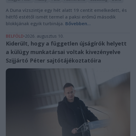
A Duna vízszintje egy hét alatt 19 centit emelkedett, és
hétfő estétől ismét termel a paksi erőmű második
blokkjának egyik turbinája.
Bővebben...
BELFÖLD
2026. augusztus 10.
Kiderült, hogy a független újságírók helyett
a külügy munkatársai voltak kivezényelve
Szijjártó Péter sajtótájékoztatóira