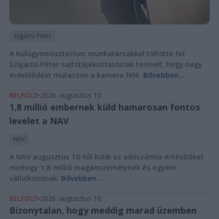
Szijjártó Péter
A Külügyminisztérium munkatársakkal töltötte fel
Szijjártó Péter sajtótájékoztatóinak termeit, hogy nagy
érdeklődést mutasson a kamera felé.
Bővebben...
BELFÖLD
2026. augusztus 10.
1,8 millió embernek küld hamarosan fontos
levelet a NAV
NAV
A NAV augusztus 10-től küldi az adószámla-értesítőket
mintegy 1,8 millió magánszemélynek és egyéni
vállalkozónak.
Bővebben...
BELFÖLD
2026. augusztus 10.
Bizonytalan, hogy meddig marad üzemben