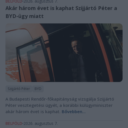
BELFÖLD
2026. augusztus 7.
Akár három évet is kaphat Szijjártó Péter a
BYD-ügy miatt
Szijjártó Péter
BYD
A Budapesti Rendőr-főkapitányság vizsgálja Szijjártó
Péter vesztegetési ügyét, a korábbi külügyminiszter
akár három évet is kaphat.
Bővebben...
BELFÖLD
2026. augusztus 7.