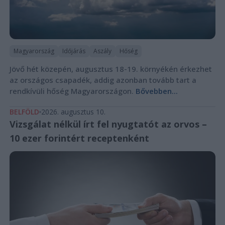
Magyarország
Időjárás
Aszály
Hőség
Jövő hét közepén, augusztus 18-19. környékén érkezhet
az országos csapadék, addig azonban tovább tart a
rendkívüli hőség Magyarországon.
Bővebben...
BELFÖLD
2026. augusztus 10.
Vizsgálat nélkül írt fel nyugtatót az orvos –
10 ezer forintért receptenként