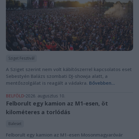
Sziget Fesztivál
A Sziget szerint nem volt kábítószerrel kapcsolatos eset
Sebestyén Balázs szombati DJ-showja alatt, a
mentőszolgálat is reagált a vádakra.
Bővebben...
BELFÖLD
2026. augusztus 10.
Felborult egy kamion az M1-esen, öt
kilométeres a torlódás
Baleset
Felborult egy kamion az M1-esen Mosonmagyaróvár