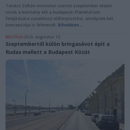
Tanács Zoltán miniszter szerint szeptember elején
viszik a kormány elé a budapesti Planetárium
felújítására vonatkozó előterjesztést, amelynek két
koncepciója is felmerült.
Bővebben...
BELFÖLD
2026. augusztus 10.
Szeptembertől külön bringasávot épít a
Rudas mellett a Budapest Közút