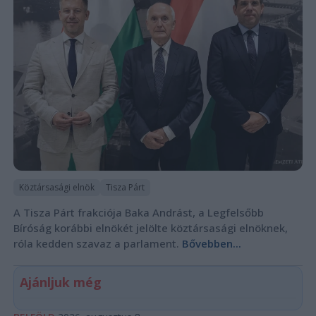
Köztársasági elnök
Tisza Párt
A Tisza Párt frakciója Baka Andrást, a Legfelsőbb
Bíróság korábbi elnökét jelölte köztársasági elnöknek,
róla kedden szavaz a parlament.
Bővebben...
Ajánljuk még