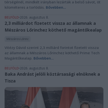
térségénél, mindkét irányban lezárták a belső sávot, öt
kilométeres a torlódás.
Bővebben...
BELFÖLD
2026. augusztus 8.
2,3 milliárdot fizetett vissza az államnak a
Mészáros Lőrinchez köthető magántőkealap
Mészáros Lőrinc
Vitézy Dávid szerint 2,3 milliárd forintot fizetett vissza
az államnak a Mészáros Lőrinchez köthető Prime Tech
Magántőkealap.
Bővebben...
BELFÖLD
2026. augusztus 8.
Baka Andrást jelöli köztársasági elnöknek a
Tisza