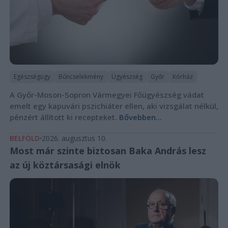
Egészségügy
Bűncselekmény
Ügyészség
Győr
Kórház
A Győr-Moson-Sopron Vármegyei Főügyészség vádat
emelt egy kapuvári pszichiáter ellen, aki vizsgálat nélkül,
pénzért állított ki recepteket.
Bővebben...
BELFÖLD
2026. augusztus 10.
Most már szinte biztosan Baka András lesz
az új köztársasági elnök