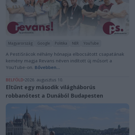
Magyarország
Google
Politika
NER
YouTube
A PestiSrácok néhány hónapja elbocsátott csapatának
kemény magja Revans néven indított új műsort a
YouTube-on.
Bővebben...
BELFÖLD
2026. augusztus 10.
Eltűnt egy második világháborús
robbanótest a Dunából Budapesten