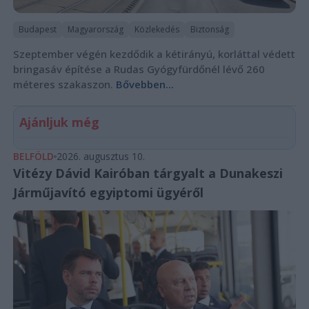
Budapest
Magyarország
Közlekedés
Biztonság
Szeptember végén kezdődik a kétirányú, korláttal védett
bringasáv építése a Rudas Gyógyfürdőnél lévő 260
méteres szakaszon.
Bővebben...
Ajánljuk még
BELFÖLD
2026. augusztus 10.
Vitézy Dávid Kairóban tárgyalt a Dunakeszi
Járműjavító egyiptomi ügyéről