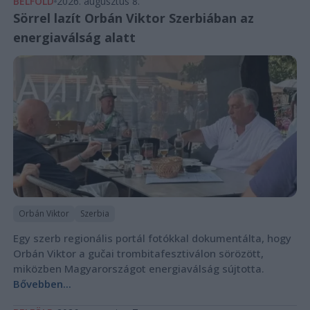
BELFÖLD
2026. augusztus 8.
Sörrel lazít Orbán Viktor Szerbiában az
energiaválság alatt
Orbán Viktor
Szerbia
Egy szerb regionális portál fotókkal dokumentálta, hogy
Orbán Viktor a gučai trombitafesztiválon sörözött,
miközben Magyarországot energiaválság sújtotta.
Bővebben...