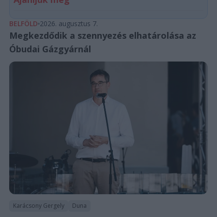
BELFÖLD
2026. augusztus 7.
Megkezdődik a szennyezés elhatárolása az
Óbudai Gázgyárnál
Karácsony Gergely
Duna