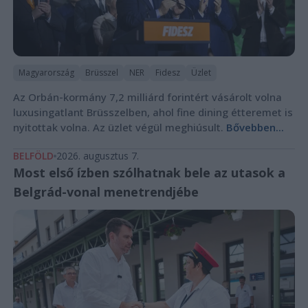
Magyarország
Brüsszel
NER
Fidesz
Üzlet
Az Orbán-kormány 7,2 milliárd forintért vásárolt volna
luxusingatlant Brüsszelben, ahol fine dining étteremet is
nyitottak volna. Az üzlet végül meghiúsult.
Bővebben...
BELFÖLD
2026. augusztus 7.
Most első ízben szólhatnak bele az utasok a
Belgrád-vonal menetrendjébe