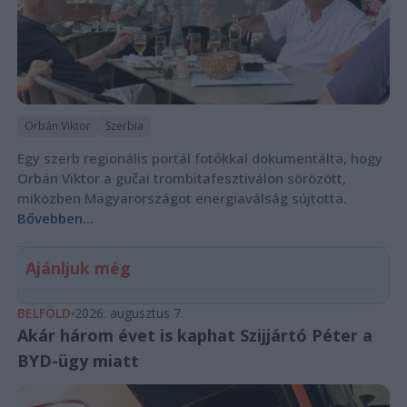
Orbán Viktor
Szerbia
Egy szerb regionális portál fotókkal dokumentálta, hogy
Orbán Viktor a gučai trombitafesztiválon sörözött,
miközben Magyarországot energiaválság sújtotta.
Bővebben...
Ajánljuk még
BELFÖLD
2026. augusztus 7.
Akár három évet is kaphat Szijjártó Péter a
BYD-ügy miatt