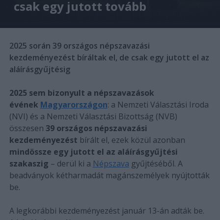
csak egy jutott tovább
2025 során 39 országos népszavazási
kezdeményezést bíráltak el, de csak egy jutott el az
aláírásgyűjtésig
2025 sem bizonyult a népszavazások
évének
Magyarországon
: a Nemzeti Választási Iroda
(NVI) és a Nemzeti Választási Bizottság (NVB)
összesen
39 országos népszavazási
kezdeményezést
bírált el, ezek közül azonban
mindössze egy jutott el az aláírásgyűjtési
szakaszig
– derül ki a
Népszava
gyűjtéséből. A
beadványok kétharmadát magánszemélyek nyújtották
be.
A legkorábbi kezdeményezést január 13-án adták be.