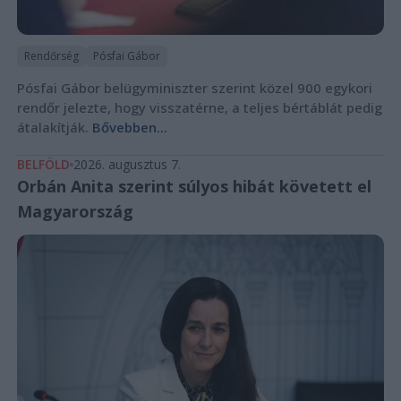
Rendőrség
Pósfai Gábor
Pósfai Gábor belügyminiszter szerint közel 900 egykori
rendőr jelezte, hogy visszatérne, a teljes bértáblát pedig
átalakítják.
Bővebben...
BELFÖLD
2026. augusztus 7.
Orbán Anita szerint súlyos hibát követett el
Magyarország