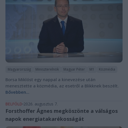
Magyarország
Miniszterelnök
Magyar Péter
M1
Közmédia
Borsa Miklóst egy nappal a kinevezése után
menesztette a közmédia, az esetről a Blikknek beszélt.
Bővebben...
BELFÖLD
2026. augusztus 7.
Forsthoffer Ágnes megköszönte a válságos
napok energiatakarékosságát