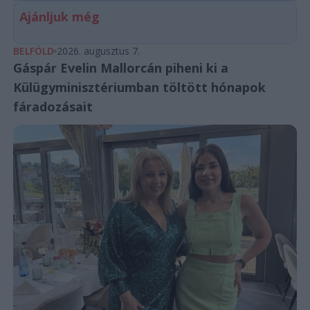
Ajánljuk még
BELFÖLD
2026. augusztus 7.
Gáspár Evelin Mallorcán piheni ki a
Külügyminisztériumban töltött hónapok
fáradozásait