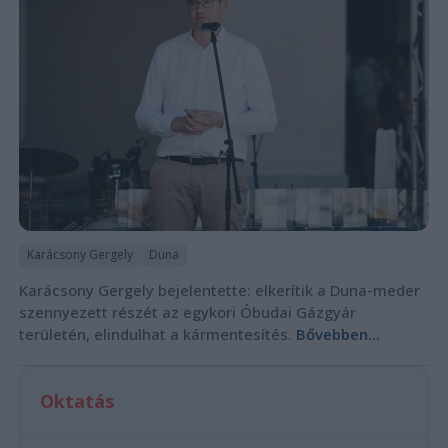
Karácsony Gergely
Duna
Karácsony Gergely bejelentette: elkerítik a Duna-meder
szennyezett részét az egykori Óbudai Gázgyár
területén, elindulhat a kármentesítés.
Bővebben...
Oktatás