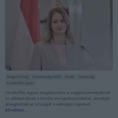
Magyarország
Köztársasági elnök
Aszály
Gazdaság
Forsthoffer Ágnes
Forsthoffer Ágnes megköszönte a magánszemélyeknek
és vállalatoknak a felelős energiahasználatot, amellyel
átsegítették az országot a válságos napokon.
Bővebben...