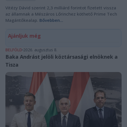
Vitézy Dávid szerint 2,3 milliárd forintot fizetett vissza
az államnak a Mészáros Lőrinchez köthető Prime Tech
Magántőkealap.
Bővebben...
Ajánljuk még
BELFÖLD
2026. augusztus 8.
Baka Andrást jelöli köztársasági elnöknek a
Tisza