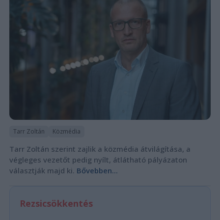
Tarr Zoltán
Közmédia
Tarr Zoltán szerint zajlik a közmédia átvilágítása, a
végleges vezetőt pedig nyílt, átlátható pályázaton
választják majd ki.
Bővebben...
Rezsicsökkentés