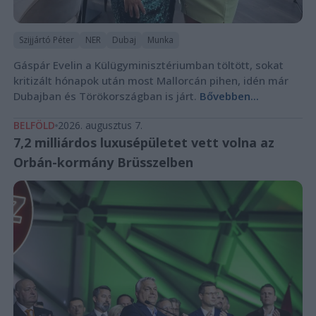
Szijjártó Péter
NER
Dubaj
Munka
Gáspár Evelin a Külügyminisztériumban töltött, sokat
kritizált hónapok után most Mallorcán pihen, idén már
Dubajban és Törökországban is járt.
Bővebben...
BELFÖLD
2026. augusztus 7.
7,2 milliárdos luxusépületet vett volna az
Orbán-kormány Brüsszelben