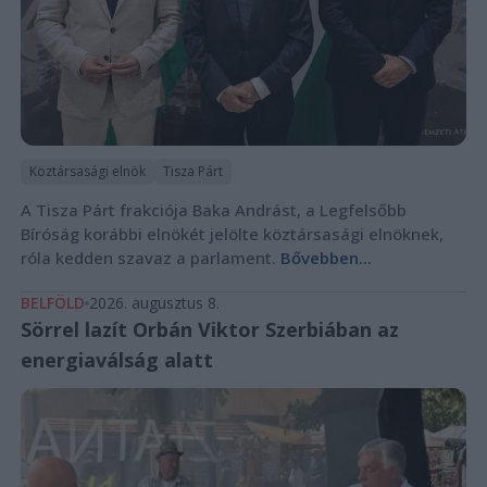
Köztársasági elnök
Tisza Párt
A Tisza Párt frakciója Baka Andrást, a Legfelsőbb
Bíróság korábbi elnökét jelölte köztársasági elnöknek,
róla kedden szavaz a parlament.
Bővebben...
BELFÖLD
2026. augusztus 8.
Sörrel lazít Orbán Viktor Szerbiában az
energiaválság alatt