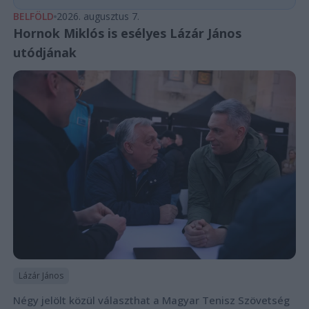
BELFÖLD
2026. augusztus 7.
Hornok Miklós is esélyes Lázár János
utódjának
Lázár János
Négy jelölt közül választhat a Magyar Tenisz Szövetség