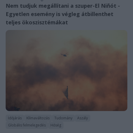
Nem tudjuk megállítani a szuper-El Niñót -
Egyetlen esemény is végleg átbillenthet
teljes ökoszisztémákat
Időjárás
Klímaváltozás
Tudomány
Aszály
Globális felmelegedés
Hőség