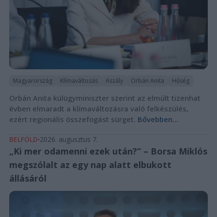
Magyarország
Klímaváltozás
Aszály
Orbán Anita
Hőség
Orbán Anita külügyminiszter szerint az elmúlt tizenhat
évben elmaradt a klímaváltozásra való felkészülés,
ezért regionális összefogást sürget.
Bővebben...
BELFÖLD
2026. augusztus 7.
„Ki mer odamenni ezek után?” – Borsa Miklós
megszólalt az egy nap alatt elbukott
állásáról