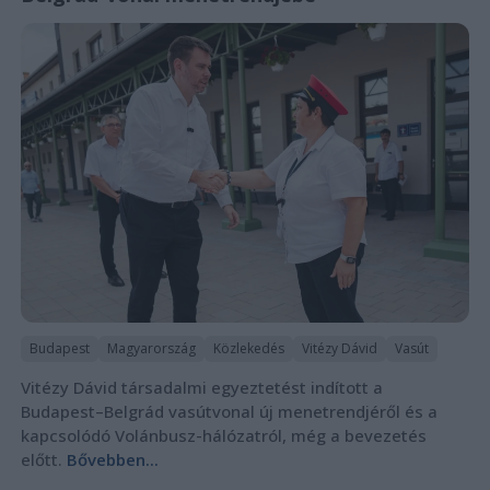
Budapest
Magyarország
Közlekedés
Vitézy Dávid
Vasút
Vitézy Dávid társadalmi egyeztetést indított a
Budapest–Belgrád vasútvonal új menetrendjéről és a
kapcsolódó Volánbusz-hálózatról, még a bevezetés
előtt.
Bővebben...