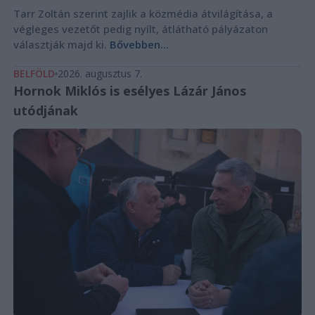
Tarr Zoltán szerint zajlik a közmédia átvilágítása, a
végleges vezetőt pedig nyílt, átlátható pályázaton
választják majd ki.
Bővebben...
BELFÖLD
2026. augusztus 7.
Hornok Miklós is esélyes Lázár János
utódjának