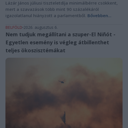
Lázár János júliusi tiszteletdíja minimálbérre csökkent,
mert a szavazások több mint 90 százalékáról
igazolatlanul hiányzott a parlamentből.
Bővebben...
BELFÖLD
2026. augusztus 6.
Nem tudjuk megállítani a szuper-El Niñót -
Egyetlen esemény is végleg átbillenthet
teljes ökoszisztémákat