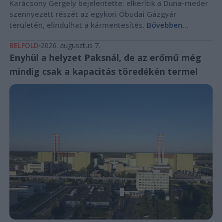
Karácsony Gergely bejelentette: elkerítik a Duna-meder
szennyezett részét az egykori Óbudai Gázgyár
területén, elindulhat a kármentesítés.
Bővebben...
BELFÖLD
2026. augusztus 7.
Enyhül a helyzet Paksnál, de az erőmű még
mindig csak a kapacitás töredékén termel