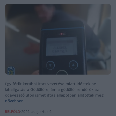
Egy férfit korábbi ittas vezetése miatt idéztek be
kihallgatásra Gödöllőre, ám a gödöllői rendőrök az
odavezető úton ismét ittas állapotban állították meg.
Bővebben...
BELFÖLD
2026. augusztus 6.