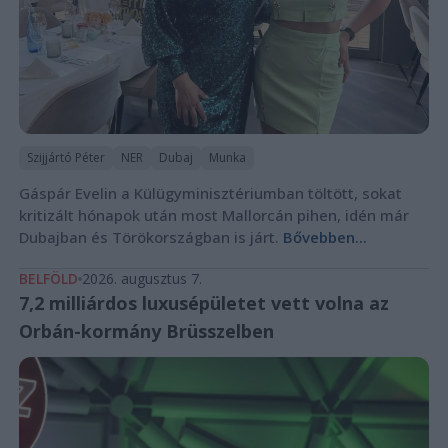
Szijjártó Péter
NER
Dubaj
Munka
Gáspár Evelin a Külügyminisztériumban töltött, sokat
kritizált hónapok után most Mallorcán pihen, idén már
Dubajban és Törökországban is járt.
Bővebben...
BELFÖLD
2026. augusztus 7.
7,2 milliárdos luxusépületet vett volna az
Orbán-kormány Brüsszelben