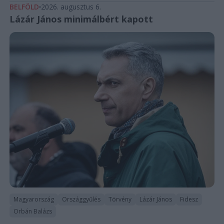
BELFÖLD
2026. augusztus 6.
Lázár János minimálbért kapott
Magyarország
Országgyűlés
Törvény
Lázár János
Fidesz
Orbán Balázs