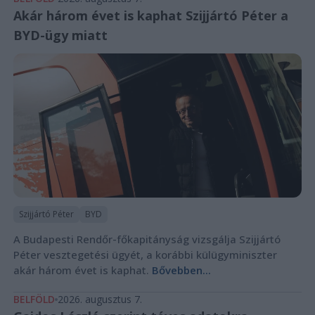
Akár három évet is kaphat Szijjártó Péter a
BYD-ügy miatt
Szijjártó Péter
BYD
A Budapesti Rendőr-főkapitányság vizsgálja Szijjártó
Péter vesztegetési ügyét, a korábbi külügyminiszter
akár három évet is kaphat.
Bővebben...
BELFÖLD
2026. augusztus 7.