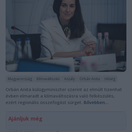
Magyarország
Klímaváltozás
Aszály
Orbán Anita
Hőség
Orbán Anita külügyminiszter szerint az elmúlt tizenhat
évben elmaradt a klímaváltozásra való felkészülés,
ezért regionális összefogást sürget.
Bővebben...
Ajánljuk még