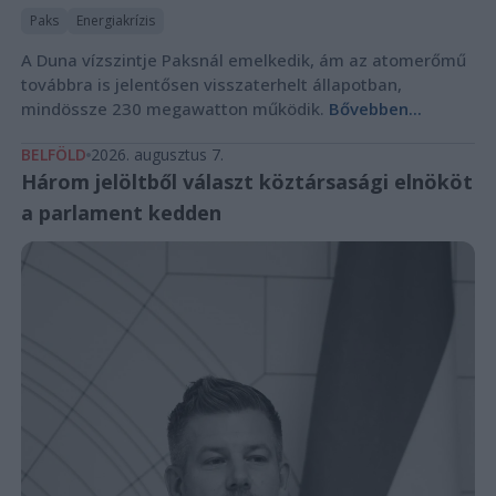
Paks
Energiakrízis
A Duna vízszintje Paksnál emelkedik, ám az atomerőmű
továbbra is jelentősen visszaterhelt állapotban,
mindössze 230 megawatton működik.
Bővebben...
BELFÖLD
2026. augusztus 7.
Három jelöltből választ köztársasági elnököt
a parlament kedden