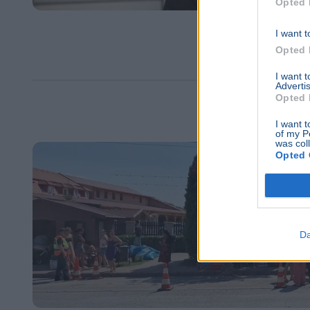
Opted 
I want t
Opted 
I want 
Advertis
Opted 
I want t
of my P
was col
Opted 
Da