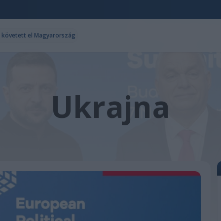
t követett el Magyarország
Ukrajna