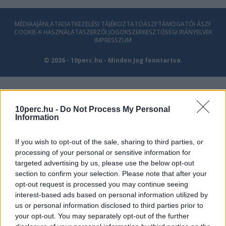
MÉDIAAJÁNLAT
ADATKEZELÉSI TÁJÉKOZTATÓ
ÁSZF
TÁMOGATÓI ÁSZF
COOKIE-K HASZNÁLATA
SZERZŐI JOGOK
SZERKESZTŐSÉGI IRÁNYELVEK
IMPRESSZUM
© 2026 - 10perc.hu - Minden Jog fenntartva.
10perc.hu -
Do Not Process My Personal
Information
If you wish to opt-out of the sale, sharing to third parties, or
processing of your personal or sensitive information for
targeted advertising by us, please use the below opt-out
section to confirm your selection. Please note that after your
opt-out request is processed you may continue seeing
interest-based ads based on personal information utilized by
us or personal information disclosed to third parties prior to
your opt-out. You may separately opt-out of the further