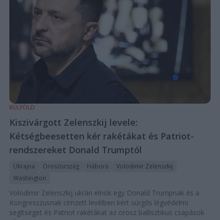
KÜLFÖLD
Kiszivárgott Zelenszkij levele:
Kétségbeesetten kér rakétákat és Patriot-
rendszereket Donald Trumptól
Ukrajna
Oroszország
Háború
Volodimir Zelenszkij
Washington
Volodimir Zelenszkij ukrán elnök egy Donald Trumpnak és a
Kongresszusnak címzett levélben kért sürgős légvédelmi
segítséget és Patriot rakétákat az orosz ballisztikus csapások