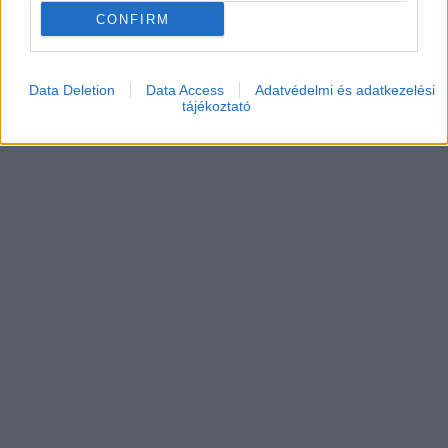
CONFIRM
Data Deletion
Data Access
Adatvédelmi és adatkezelési
tájékoztató