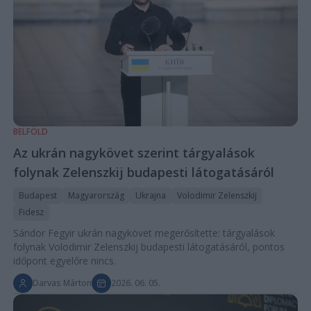
BELFÖLD
Az ukrán nagykövet szerint tárgyalások
folynak Zelenszkij budapesti látogatásáról
Budapest
Magyarország
Ukrajna
Volodimir Zelenszkij
Fidesz
Sándor Fegyir ukrán nagykövet megerősítette: tárgyalások
folynak Volodimir Zelenszkij budapesti látogatásáról, pontos
időpont egyelőre nincs.
Darvas Márton
2026. 06. 05.