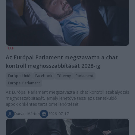
TECH
Az Európai Parlament megszavazta a chat
kontroll meghosszabbítását 2028-ig
Európai Unió
Facebook
Törvény
Parlament
Európai Parlament
Az Európai Parlament megszavazta a chat kontroll szabályozás
meghosszabbítását, amely lehetővé teszi az üzenetküldő
appok önkéntes tartalomellenőrzését.
Darvas Márton
2026. 07. 17.