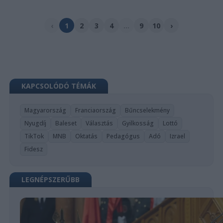
‹
1
2
3
4
...
9
10
›
KAPCSOLÓDÓ TÉMÁK
Magyarország
Franciaország
Bűncselekmény
Nyugdíj
Baleset
Választás
Gyilkosság
Lottó
TikTok
MNB
Oktatás
Pedagógus
Adó
Izrael
Fidesz
LEGNÉPSZERŰBB