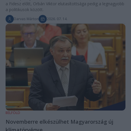
a Fidesz előtt, Orbán Viktor elutasítottsága pedig a legnagyobb
a politikusok között.
Darvas Márton
2026. 07. 14.
BELFÖLD
Novemberre elkészülhet Magyarország új
klímatörvénye