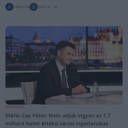
10perc.hu
2025. 01. 28.
GAZDASÁG
Márki-Zay Péter: Nem adjuk ingyen az 1,7
milliárd forint értékű városi ingatlanokat