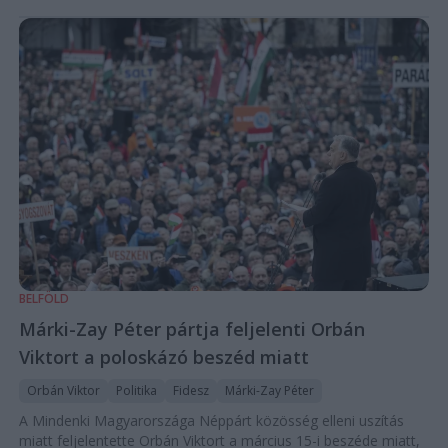
BELFÖLD
Márki-Zay Péter pártja feljelenti Orbán
Viktort a poloskázó beszéd miatt
Orbán Viktor
Politika
Fidesz
Márki-Zay Péter
A Mindenki Magyarországa Néppárt közösség elleni uszítás
miatt feljelentette Orbán Viktort a március 15-i beszéde miatt,