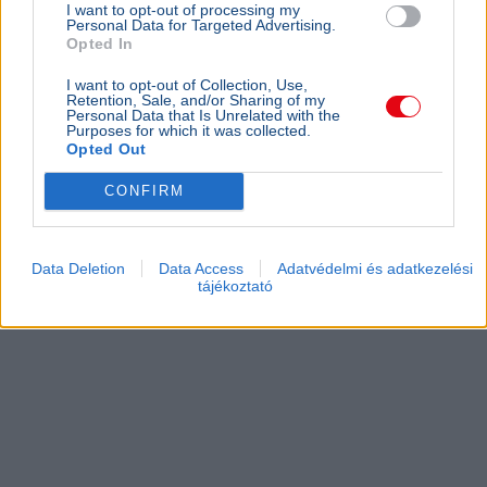
I want to opt-out of processing my
Personal Data for Targeted Advertising.
Opted In
I want to opt-out of Collection, Use,
Retention, Sale, and/or Sharing of my
Personal Data that Is Unrelated with the
Purposes for which it was collected.
Opted Out
CONFIRM
Data Deletion
Data Access
Adatvédelmi és adatkezelési
tájékoztató