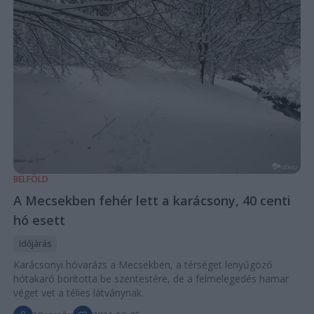
BELFÖLD
A Mecsekben fehér lett a karácsony, 40 centi
hó esett
Időjárás
Karácsonyi hóvarázs a Mecsekben, a térséget lenyűgöző
hótakaró borította be szentestére, de a felmelegedés hamar
véget vet a télies látványnak.