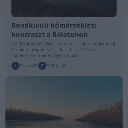
Rendkívüli hőmérsékleti
kontraszt a Balatonon
Rendkívüli hőmérsékleti kontraszt alakult ki a Balatonnál:
Siófokon fagypont közeli, Keszthelyen 12 fokos
hőmérsékletet mértek egy napon belül.
10perc/MTI
2025. 01. 03.