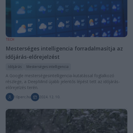
TECH
Mesterséges intelligencia forradalmasítja az
időjárás-előrejelzést
Időjárás
Mesterséges intelligencia
A Google mesterségesintelligencia-kutatással foglalkozó
részlege, a DeepMind újabb jelentős lépést tett az időjárás-
előrejelzés terén.
10perc.hu
2024. 12. 10.