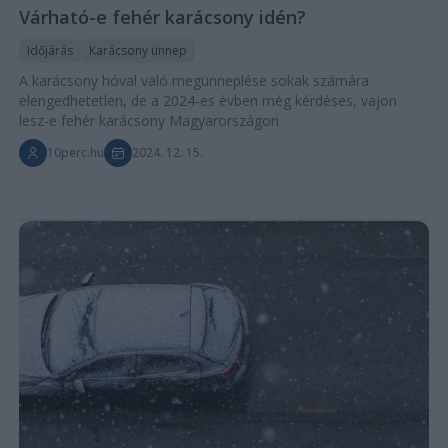
Várható-e fehér karácsony idén?
Időjárás
Karácsony ünnep
A karácsony hóval való megünneplése sokak számára
elengedhetetlen, de a 2024-es évben még kérdéses, vajon
lesz-e fehér karácsony Magyarországon
10perc.hu
2024. 12. 15.