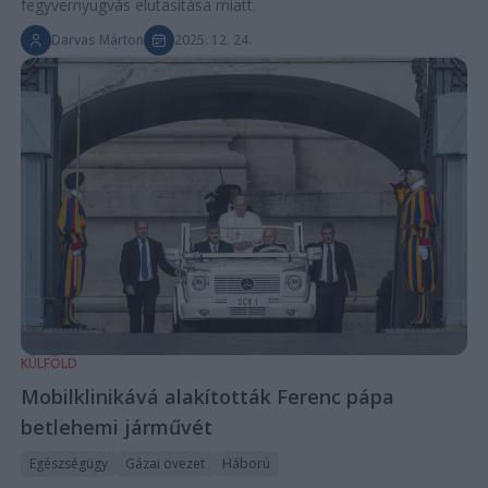
fegyvernyugvás elutasítása miatt.
Darvas Márton
2025. 12. 24.
KÜLFÖLD
Mobilklinikává alakították Ferenc pápa
betlehemi járművét
Egészségügy
Gázai övezet
Háború