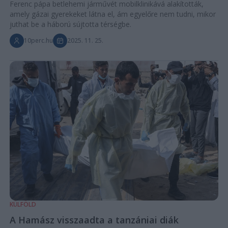
Ferenc pápa betlehemi járművét mobilklinikává alakították,
amely gázai gyerekeket látna el, ám egyelőre nem tudni, mikor
juthat be a háború sújtotta térségbe.
10perc.hu
2025. 11. 25.
KÜLFÖLD
A Hamász visszaadta a tanzániai diák