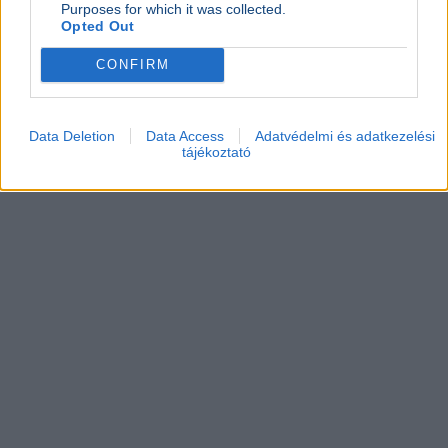
Purposes for which it was collected.
Opted Out
CONFIRM
Data Deletion
Data Access
Adatvédelmi és adatkezelési
tájékoztató