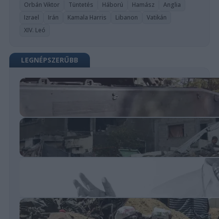
Orbán Viktor
Tüntetés
Háború
Hamász
Anglia
Izrael
Irán
Kamala Harris
Libanon
Vatikán
XIV. Leó
LEGNÉPSZERŰBB