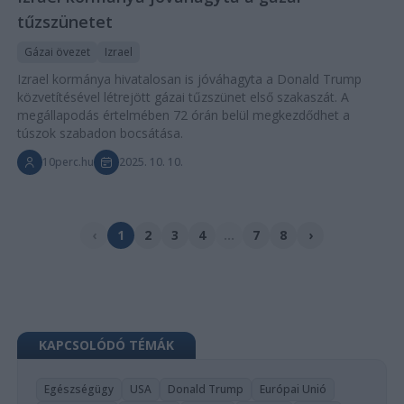
tűzszünetet
Gázai övezet
Izrael
Izrael kormánya hivatalosan is jóváhagyta a Donald Trump
közvetítésével létrejött gázai tűzszünet első szakaszát. A
megállapodás értelmében 72 órán belül megkezdődhet a
túszok szabadon bocsátása.
10perc.hu
2025. 10. 10.
‹
1
2
3
4
...
7
8
›
KAPCSOLÓDÓ TÉMÁK
Egészségügy
USA
Donald Trump
Európai Unió