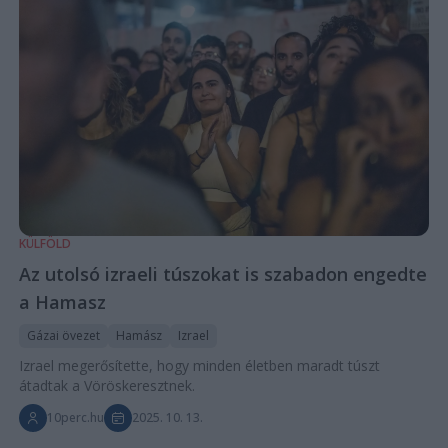
KÜLFÖLD
Az utolsó izraeli túszokat is szabadon engedte
a Hamasz
Gázai övezet
Hamász
Izrael
Izrael megerősítette, hogy minden életben maradt túszt
átadtak a Vöröskeresztnek.
10perc.hu
2025. 10. 13.