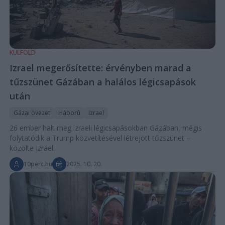
KÜLFÖLD
Izrael megerősítette: érvényben marad a
tűzszünet Gázában a halálos légicsapások
után
Gázai övezet
Háború
Izrael
26 ember halt meg izraeli légicsapásokban Gázában, mégis
folytatódik a Trump közvetítésével létrejött tűzszünet –
közölte Izrael.
10perc.hu
2025. 10. 20.