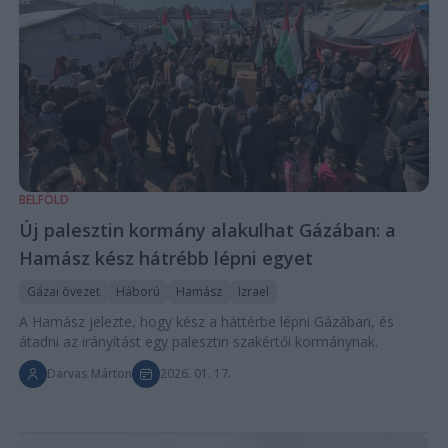
BELFÖLD
Új palesztin kormány alakulhat Gázában: a
Hamász kész hátrébb lépni egyet
Gázai övezet
Háború
Hamász
Izrael
A Hamász jelezte, hogy kész a háttérbe lépni Gázában, és
átadni az irányítást egy palesztin szakértői kormánynak.
Darvas Márton
2026. 01. 17.