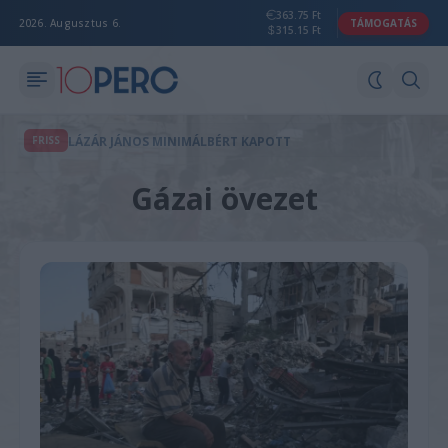
363.75 Ft
2026. Augusztus 6.
TÁMOGATÁS
315.15 Ft
FRISS
LÁZÁR JÁNOS MINIMÁLBÉRT KAPOTT
Gázai övezet