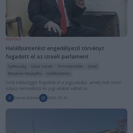
KÜLFÖLD
Halálbüntetést engedélyező törvényt
fogadott el az izraeli parlament
Gyilkosság
Gázai övezet
Terrortámadás
Izrael
Benjámín Netanjáhú
Halálbüntetés
Szűk többséggel fogadták el a jogszabályt, amely már most
súlyos nemzetközi és jogi vitákat váltott ki.
Darvas Márton
2026. 03. 31.