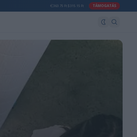
TÁMOGATÁS
363.75 Ft
315.15 Ft