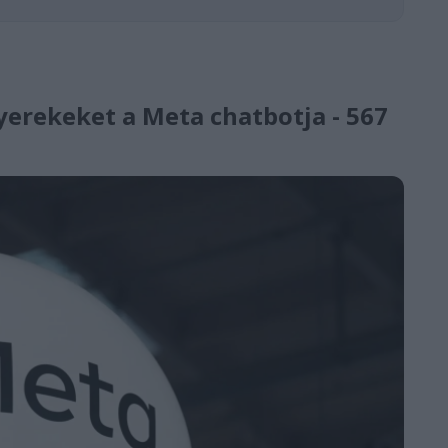
yerekeket a Meta chatbotja - 567