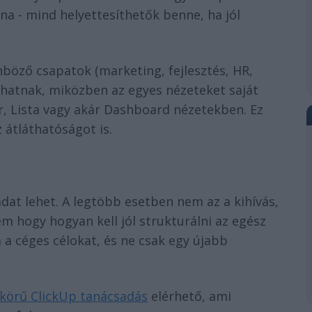
ana - mind helyettesíthetők benne, ha jól
böző csapatok (marketing, fejlesztés, HR,
hatnak, miközben az egyes nézeteket saját
r, Lista vagy akár Dashboard nézetekben. Ez
 átláthatóságot is.
dat lehet. A legtöbb esetben nem az a kihívás,
em hogy hogyan kell jól strukturálni az egész
a céges célokat, és ne csak egy újabb
skörű ClickUp tanácsadás
elérhető, ami