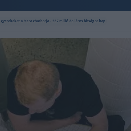
gyerekeket a Meta chatbotja - 567 millió dolláros bírságot kap