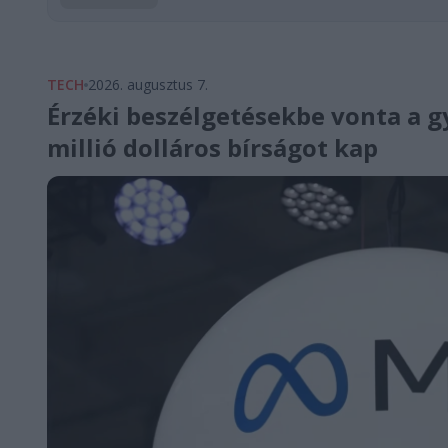
TECH
2026. augusztus 7.
Érzéki beszélgetésekbe vonta a g
millió dolláros bírságot kap