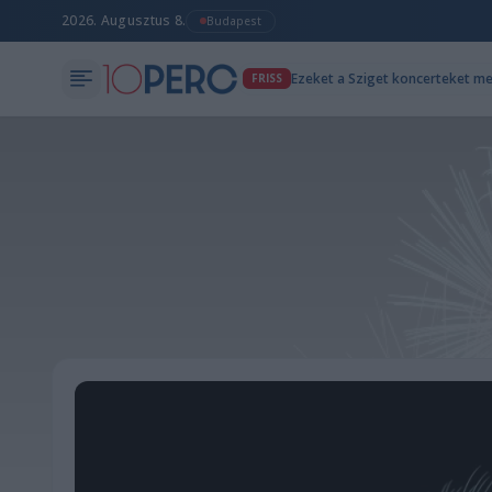
2026. Augusztus 8.
Budapest
Ezeket a Sziget koncerteket m
FRISS