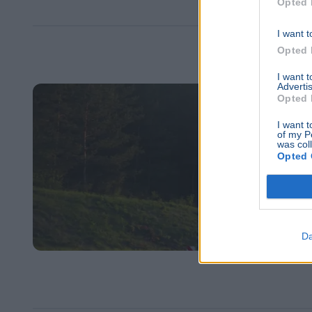
Opted 
I want t
Opted 
I want 
Advertis
Opted 
I want t
of my P
was col
Opted 
Da