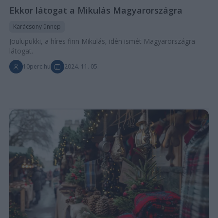
Ekkor látogat a Mikulás Magyarországra
Karácsony ünnep
Joulupukki, a híres finn Mikulás, idén ismét Magyarországra
látogat.
10perc.hu
2024. 11. 05.