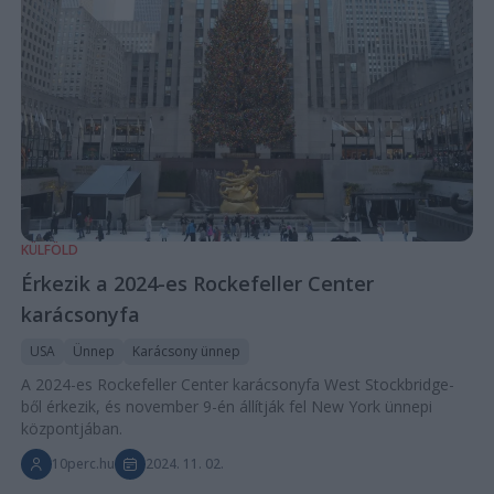
KÜLFÖLD
Érkezik a 2024-es Rockefeller Center
karácsonyfa
USA
Ünnep
Karácsony ünnep
A 2024-es Rockefeller Center karácsonyfa West Stockbridge-
ből érkezik, és november 9-én állítják fel New York ünnepi
központjában.
10perc.hu
2024. 11. 02.