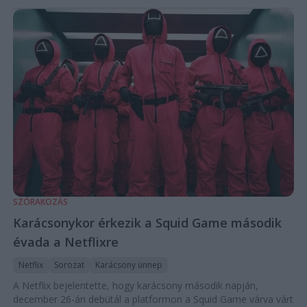
SZÓRAKOZÁS
Karácsonykor érkezik a Squid Game második
évada a Netflixre
Netflix
Sorozat
Karácsony ünnep
A Netflix bejelentette, hogy karácsony második napján,
december 26-án debütál a platformon a Squid Game várva várt