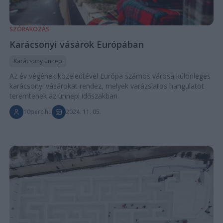
SZÓRAKOZÁS
Karácsonyi vásárok Európában
Karácsony ünnep
Az év végének közeledtével Európa számos városa különleges
karácsonyi vásárokat rendez, melyek varázslatos hangulatot
teremtenek az ünnepi időszakban.
10perc.hu
2024. 11. 05.