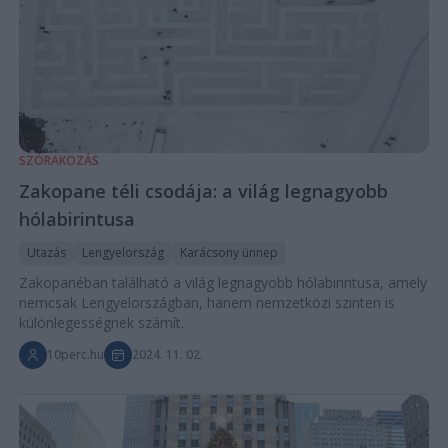
SZÓRAKOZÁS
Zakopane téli csodája: a világ legnagyobb
hólabirintusa
Utazás
Lengyelország
Karácsony ünnep
Zakopanéban található a világ legnagyobb hólabirintusa, amely
nemcsak Lengyelországban, hanem nemzetközi szinten is
különlegességnek számít.
10perc.hu
2024. 11. 02.