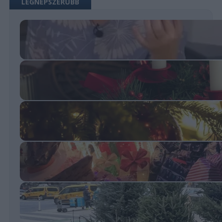
LEGNÉPSZERŰBB