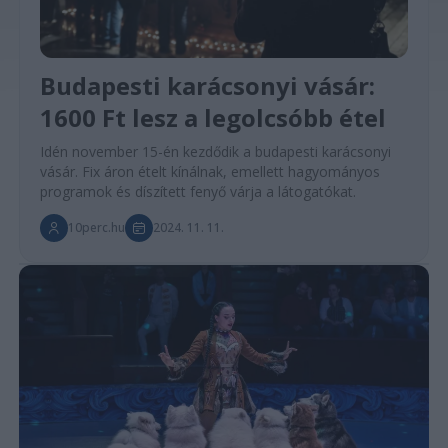
Budapesti karácsonyi vásár:
1600 Ft lesz a legolcsóbb étel
Idén november 15-én kezdődik a budapesti karácsonyi
vásár. Fix áron ételt kínálnak, emellett hagyományos
programok és díszített fenyő várja a látogatókat.
10perc.hu
2024. 11. 11.