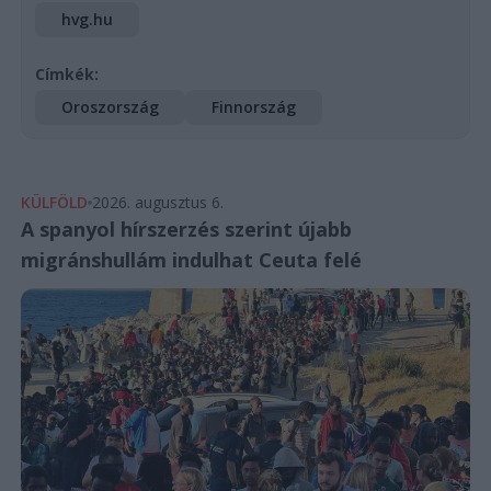
hvg.hu
Címkék:
Oroszország
Finnország
KÜLFÖLD
2026. augusztus 6.
A spanyol hírszerzés szerint újabb
migránshullám indulhat Ceuta felé