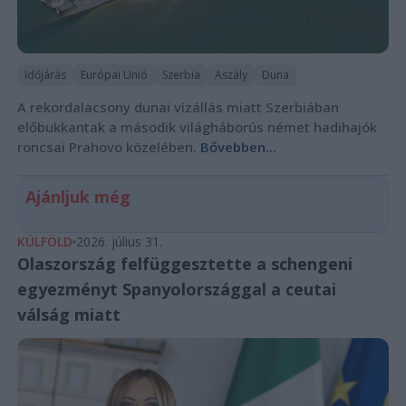
Időjárás
Európai Unió
Szerbia
Aszály
Duna
A rekordalacsony dunai vízállás miatt Szerbiában
előbukkantak a második világháborús német hadihajók
roncsai Prahovo közelében.
Bővebben...
Ajánljuk még
KÜLFÖLD
2026. július 31.
Olaszország felfüggesztette a schengeni
egyezményt Spanyolországgal a ceutai
válság miatt