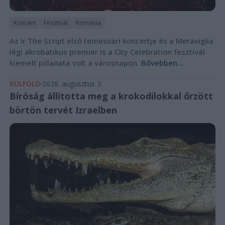
Koncert
Fesztivál
Románia
Az ír The Script első temesvári koncertje és a Meraviglia
légi akrobatikus premier is a City Celebration fesztivál
kiemelt pillanata volt a városnapon.
Bővebben...
KÜLFÖLD
2026. augusztus 3.
Bíróság állította meg a krokodilokkal őrzött
börtön tervét Izraelben