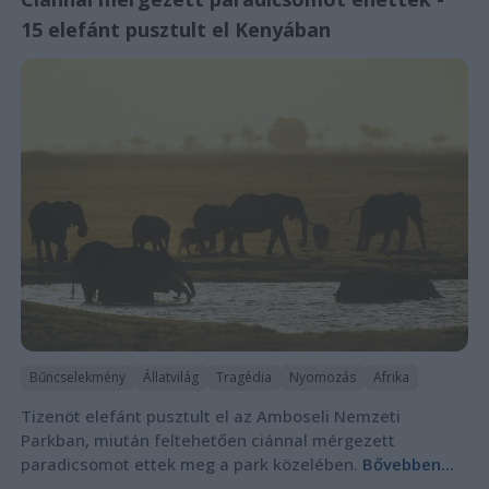
15 elefánt pusztult el Kenyában
Bűncselekmény
Állatvilág
Tragédia
Nyomozás
Afrika
Tizenöt elefánt pusztult el az Amboseli Nemzeti
Parkban, miután feltehetően ciánnal mérgezett
paradicsomot ettek meg a park közelében.
Bővebben...