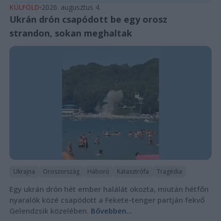
KÜLFÖLD
2026. augusztus 4.
Ukrán drón csapódott be egy orosz
strandon, sokan meghaltak
Ukrajna
Oroszország
Háború
Katasztrófa
Tragédia
Egy ukrán drón hét ember halálát okozta, miután hétfőn
nyaralók közé csapódott a Fekete-tenger partján fekvő
Gelendzsik közelében.
Bővebben...