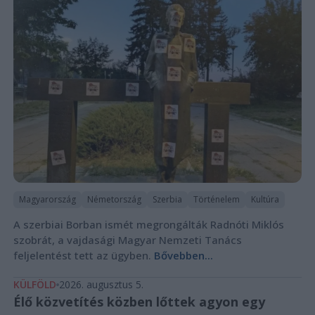
Magyarország
Németország
Szerbia
Történelem
Kultúra
A szerbiai Borban ismét megrongálták Radnóti Miklós
szobrát, a vajdasági Magyar Nemzeti Tanács
feljelentést tett az ügyben.
Bővebben...
KÜLFÖLD
2026. augusztus 5.
Élő közvetítés közben lőttek agyon egy