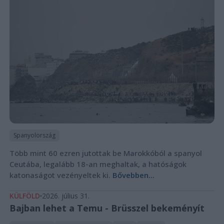
Spanyolország
Több mint 60 ezren jutottak be Marokkóból a spanyol
Ceutába, legalább 18-an meghaltak, a hatóságok
katonaságot vezényeltek ki.
Bővebben...
KÜLFÖLD
2026. július 31.
Bajban lehet a Temu - Brüsszel bekeményít