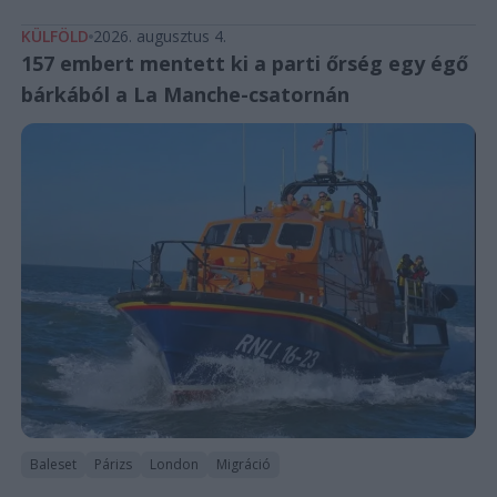
KÜLFÖLD
2026. augusztus 4.
157 embert mentett ki a parti őrség egy égő
bárkából a La Manche-csatornán
Baleset
Párizs
London
Migráció