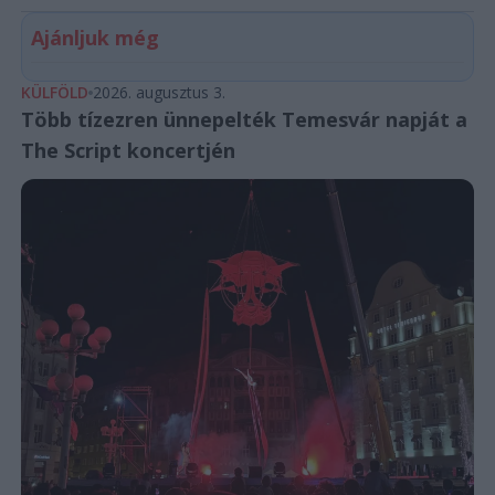
Ajánljuk még
KÜLFÖLD
2026. augusztus 3.
Több tízezren ünnepelték Temesvár napját a
The Script koncertjén