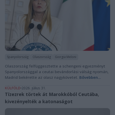
Spanyolország
Olaszország
Giorgia Meloni
Olaszország felfüggesztette a schengeni egyezményt
Spanyolországgal a ceutai bevándorlási válság nyomán,
Madrid bekérette az olasz nagykövetet.
Bővebben...
KÜLFÖLD
2026. július 31.
Tízezrek törtek át Marokkóból Ceutába,
kivezényelték a katonaságot