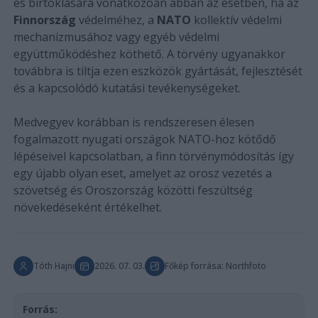
és birtoklására vonatkozóan abban az esetben, ha az
Finnország
védelméhez, a
NATO
kollektív védelmi
mechanizmusához vagy egyéb védelmi
együttműködéshez köthető. A törvény ugyanakkor
továbbra is tiltja ezen eszközök gyártását, fejlesztését
és a kapcsolódó kutatási tevékenységeket.
Medvegyev korábban is rendszeresen élesen
fogalmazott nyugati országok NATO-hoz kötődő
lépéseivel kapcsolatban, a finn törvénymódosítás így
egy újabb olyan eset, amelyet az orosz vezetés a
szövetség és Oroszország közötti feszültség
növekedéseként értékelhet.
Tóth Hajni
2026. 07. 03.
Főkép forrása: Northfoto
Forrás: