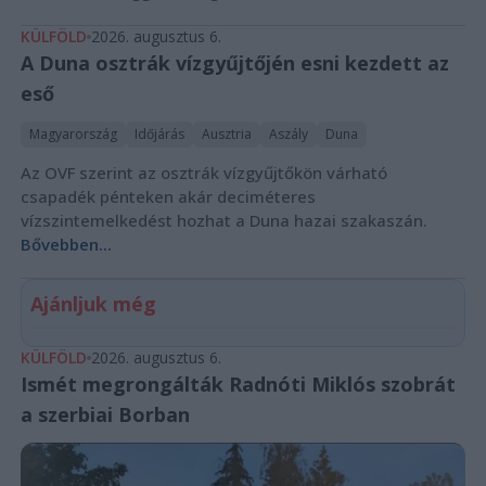
KÜLFÖLD
2026. augusztus 6.
A Duna osztrák vízgyűjtőjén esni kezdett az
eső
Magyarország
Időjárás
Ausztria
Aszály
Duna
Az OVF szerint az osztrák vízgyűjtőkön várható
csapadék pénteken akár deciméteres
vízszintemelkedést hozhat a Duna hazai szakaszán.
Bővebben...
Ajánljuk még
KÜLFÖLD
2026. augusztus 6.
Ismét megrongálták Radnóti Miklós szobrát
a szerbiai Borban