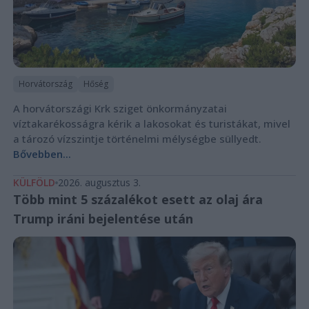
Horvátország
Hőség
A horvátországi Krk sziget önkormányzatai
víztakarékosságra kérik a lakosokat és turistákat, mivel
a tározó vízszintje történelmi mélységbe süllyedt.
Bővebben...
KÜLFÖLD
2026. augusztus 3.
Több mint 5 százalékot esett az olaj ára
Trump iráni bejelentése után