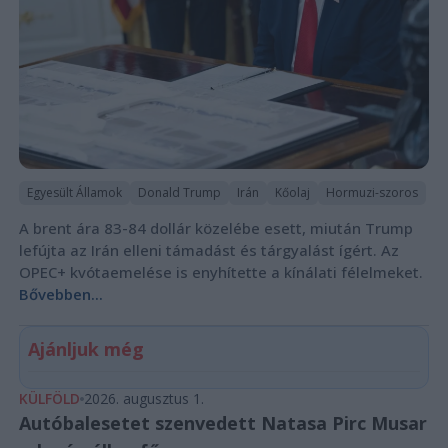
Egyesült Államok
Donald Trump
Irán
Kőolaj
Hormuzi-szoros
A brent ára 83-84 dollár közelébe esett, miután Trump
lefújta az Irán elleni támadást és tárgyalást ígért. Az
OPEC+ kvótaemelése is enyhítette a kínálati félelmeket.
Bővebben...
Ajánljuk még
KÜLFÖLD
2026. augusztus 1.
Autóbalesetet szenvedett Natasa Pirc Musar