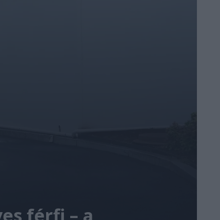
s férfi – a