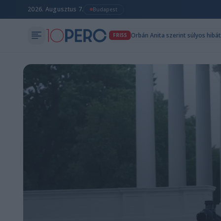
2026. Augusztus 7.
Budapest
Orbán Anita szerint súlyos hibá
FRISS