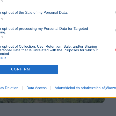
In
o opt-out of the Sale of my Personal Data.
In
to opt-out of processing my Personal Data for Targeted
ing.
In
o opt-out of Collection, Use, Retention, Sale, and/or Sharing
ersonal Data that Is Unrelated with the Purposes for which it
lected.
Out
CONFIRM
ta Deletion
Data Access
Adatvédelmi és adatkezelési tájékozt