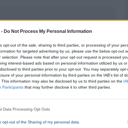
 -
Do Not Process My Personal Information
to opt-out of the sale, sharing to third parties, or processing of your per
formation for targeted advertising by us, please use the below opt-out s
r selection. Please note that after your opt-out request is processed y
eing interest-based ads based on personal information utilized by us or
disclosed to third parties prior to your opt-out. You may separately opt-
losure of your personal information by third parties on the IAB’s list of
a horvát tengerpartot
. This information may also be disclosed by us to third parties on the
IA
Participants
that may further disclose it to other third parties.
l Data Processing Opt Outs
o opt-out of the Sharing of my personal data.