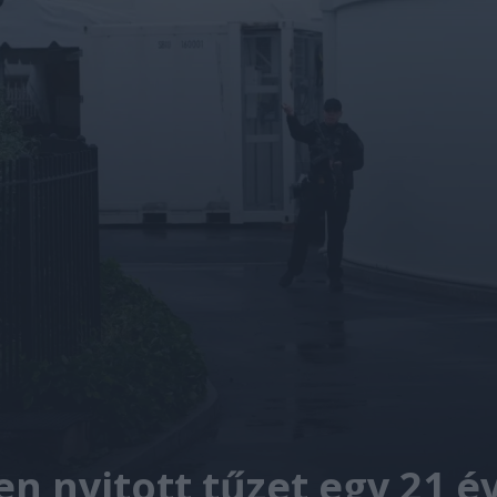
 nyitott tűzet egy 21 éve