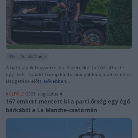
USA
Donald Trump
A hatóságok fegyverrel és lőszerekkel tartóztattak le
egy férfit Donald Trump kaliforniai golfklubjánál az elnök
látogatása előtt.
Bővebben...
KÜLFÖLD
2026. augusztus 4.
157 embert mentett ki a parti őrség egy égő
bárkából a La Manche-csatornán