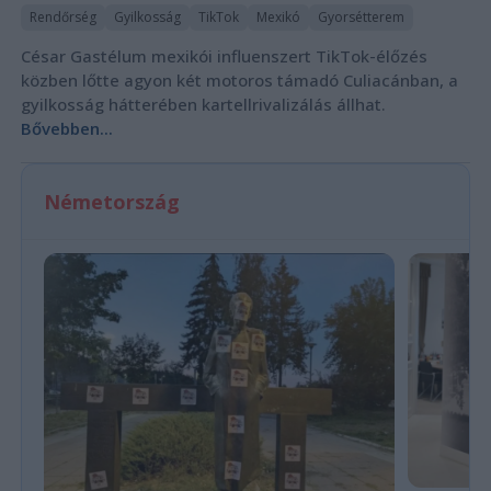
Rendőrség
Gyilkosság
TikTok
Mexikó
Gyorsétterem
César Gastélum mexikói influenszert TikTok-élőzés
közben lőtte agyon két motoros támadó Culiacánban, a
gyilkosság hátterében kartellrivalizálás állhat.
Bővebben...
Németország