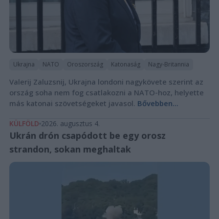
Ukrajna
NATO
Oroszország
Katonaság
Nagy-Britannia
Valerij Zaluzsnij, Ukrajna londoni nagykövete szerint az
ország soha nem fog csatlakozni a NATO-hoz, helyette
más katonai szövetségeket javasol.
Bővebben...
KÜLFÖLD
2026. augusztus 4.
Ukrán drón csapódott be egy orosz
strandon, sokan meghaltak