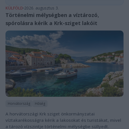
KÜLFÖLD
2026. augusztus 3.
Történelmi mélységben a víztározó,
spórolásra kérik a Krk-sziget lakóit
Horvátország
Hőség
A horvátországi Krk sziget önkormányzatai
víztakarékosságra kérik a lakosokat és turistákat, mivel
a tározó vízszintje történelmi mélységbe süllyedt.