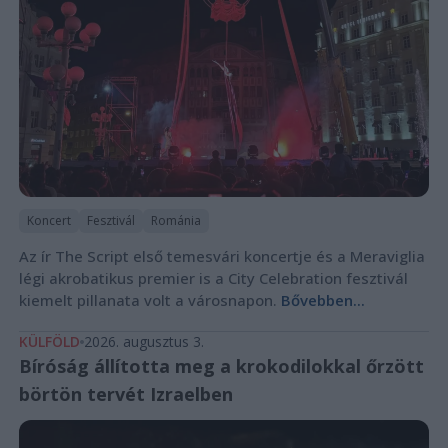
Koncert
Fesztivál
Románia
Az ír The Script első temesvári koncertje és a Meraviglia
légi akrobatikus premier is a City Celebration fesztivál
kiemelt pillanata volt a városnapon.
Bővebben...
KÜLFÖLD
2026. augusztus 3.
Bíróság állította meg a krokodilokkal őrzött
börtön tervét Izraelben