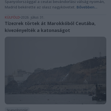
Spanyolországgal a ceutai bevándorlási válság nyomán,
Madrid bekérette az olasz nagykövetet.
Bővebben...
KÜLFÖLD
2026. július 31.
Tízezrek törtek át Marokkóból Ceutába,
kivezényelték a katonaságot
Spanyolország