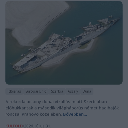
Időjárás
Európai Unió
Szerbia
Aszály
Duna
A rekordalacsony dunai vízállás miatt Szerbiában
előbukkantak a második világháborús német hadihajók
roncsai Prahovo közelében.
Bővebben...
KÜLFÖLD
2026. július 31.