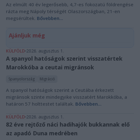
Az elmúlt 40 év legerősebb, 4,7-es fokozatú földrengése
rázta meg Nápoly térségét Olaszországban, 21-en
megsérültek.
Bővebben...
Ajánljuk még
KÜLFÖLD
2026. augusztus 1.
A spanyol hatóságok szerint visszatértek
Marokkóba a ceutai migránsok
Spanyolország
Migráció
A spanyol hatóságok szerint a Ceutába érkezett
migránsok szinte mindegyike visszatért Marokkóba, a
határon 57 holttestet találtak.
Bővebben...
KÜLFÖLD
2026. augusztus 1.
82 éve rejtőző náci hadihajók bukkannak elő
az apadó Duna medrében