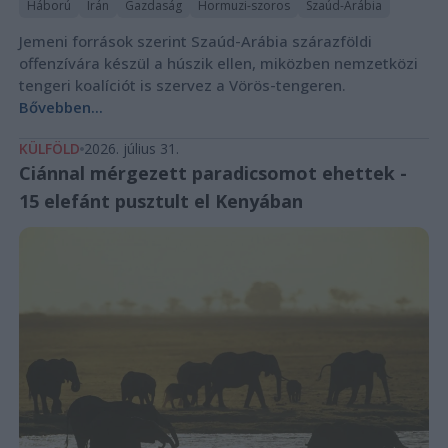
Háború
Irán
Gazdaság
Hormuzi-szoros
Szaúd-Arábia
Jemeni források szerint Szaúd-Arábia szárazföldi
offenzívára készül a húszik ellen, miközben nemzetközi
tengeri koalíciót is szervez a Vörös-tengeren.
Bővebben...
KÜLFÖLD
2026. július 31.
Ciánnal mérgezett paradicsomot ehettek -
15 elefánt pusztult el Kenyában