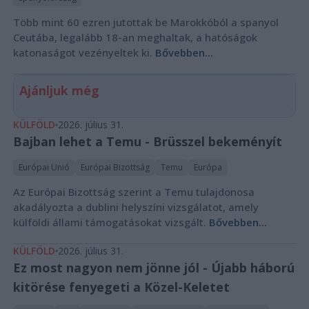
Több mint 60 ezren jutottak be Marokkóból a spanyol
Ceutába, legalább 18-an meghaltak, a hatóságok
katonaságot vezényeltek ki.
Bővebben...
Ajánljuk még
KÜLFÖLD
2026. július 31.
Bajban lehet a Temu - Brüsszel bekeményít
Európai Unió
Európai Bizottság
Temu
Európa
Az Európai Bizottság szerint a Temu tulajdonosa
akadályozta a dublini helyszíni vizsgálatot, amely
külföldi állami támogatásokat vizsgált.
Bővebben...
KÜLFÖLD
2026. július 31.
Ez most nagyon nem jönne jól - Újabb háború
kitörése fenyegeti a Közel-Keletet