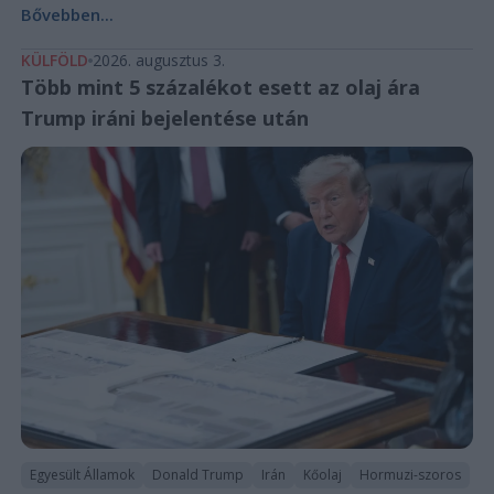
Bővebben...
KÜLFÖLD
2026. augusztus 3.
Több mint 5 százalékot esett az olaj ára
Trump iráni bejelentése után
Egyesült Államok
Donald Trump
Irán
Kőolaj
Hormuzi-szoros