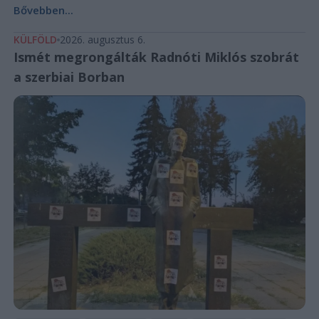
Bővebben...
KÜLFÖLD
2026. augusztus 6.
Ismét megrongálták Radnóti Miklós szobrát
a szerbiai Borban