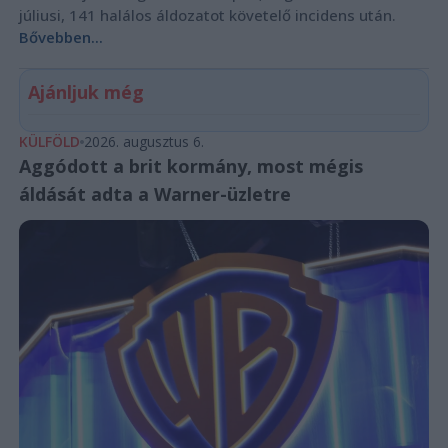
júliusi, 141 halálos áldozatot követelő incidens után.
Bővebben...
Ajánljuk még
KÜLFÖLD
2026. augusztus 6.
Aggódott a brit kormány, most mégis
áldását adta a Warner-üzletre