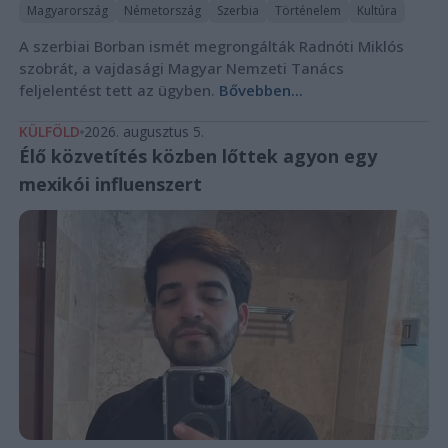
Magyarország
Németország
Szerbia
Történelem
Kultúra
A szerbiai Borban ismét megrongálták Radnóti Miklós
szobrát, a vajdasági Magyar Nemzeti Tanács
feljelentést tett az ügyben.
Bővebben...
KÜLFÖLD
2026. augusztus 5.
Élő közvetítés közben lőttek agyon egy
mexikói influenszert