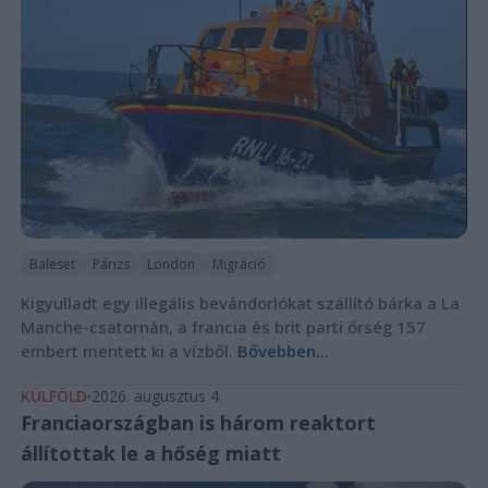
Baleset
Párizs
London
Migráció
Kigyulladt egy illegális bevándorlókat szállító bárka a La
Manche-csatornán, a francia és brit parti őrség 157
embert mentett ki a vízből.
Bővebben...
KÜLFÖLD
2026. augusztus 4.
Franciaországban is három reaktort
állítottak le a hőség miatt