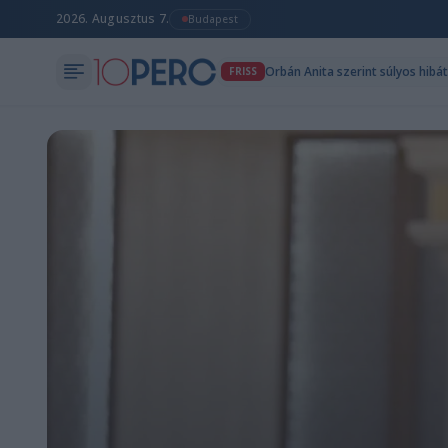
2026. Augusztus 7.
Budapest
Orbán Anita szerint súlyos hibá
FRISS