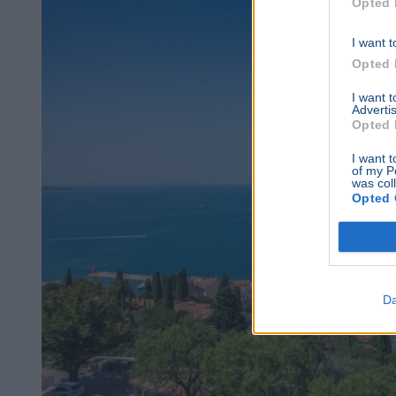
Opted 
I want t
Opted 
I want 
Advertis
Opted 
I want t
of my P
was col
Opted 
Da