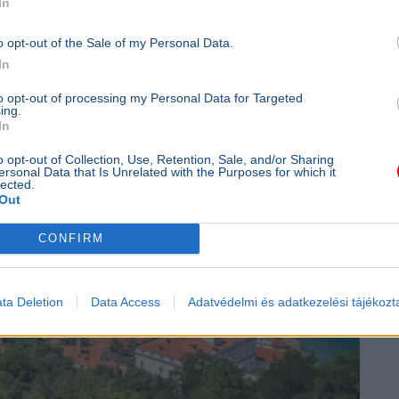
In
o opt-out of the Sale of my Personal Data.
In
to opt-out of processing my Personal Data for Targeted
ing.
In
o opt-out of Collection, Use, Retention, Sale, and/or Sharing
ersonal Data that Is Unrelated with the Purposes for which it
lected.
Out
CONFIRM
ta Deletion
Data Access
Adatvédelmi és adatkezelési tájékozt