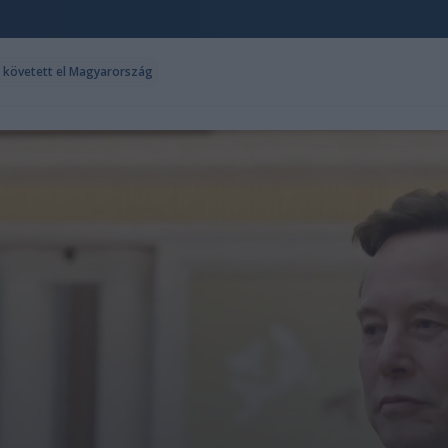
t követett el Magyarország