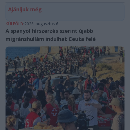
Ajánljuk még
KÜLFÖLD
2026. augusztus 6.
A spanyol hírszerzés szerint újabb
migránshullám indulhat Ceuta felé