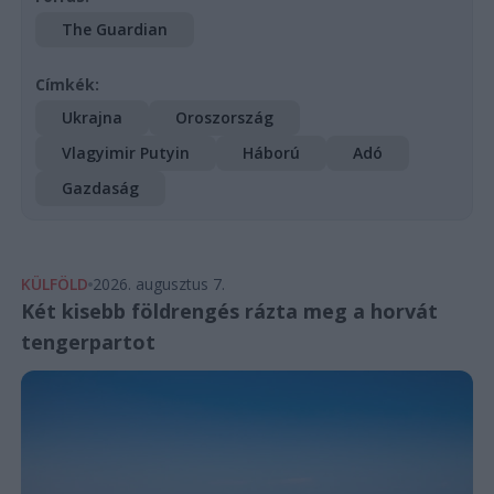
The Guardian
Címkék:
Ukrajna
Oroszország
Vlagyimir Putyin
Háború
Adó
Gazdaság
KÜLFÖLD
2026. augusztus 7.
Két kisebb földrengés rázta meg a horvát
tengerpartot