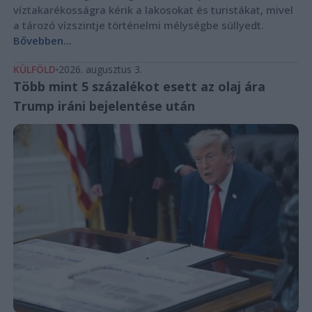
víztakarékosságra kérik a lakosokat és turistákat, mivel
a tározó vízszintje történelmi mélységbe süllyedt.
Bővebben...
KÜLFÖLD
2026. augusztus 3.
Több mint 5 százalékot esett az olaj ára
Trump iráni bejelentése után