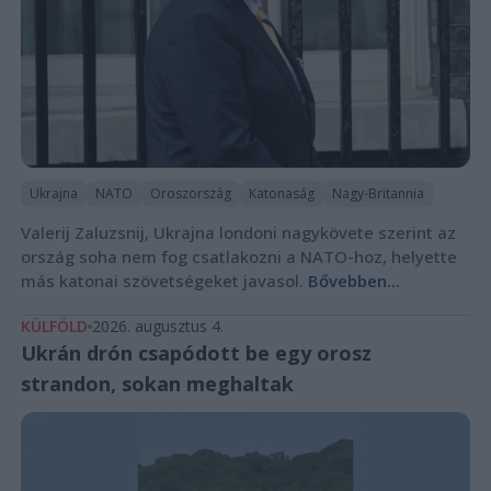
Ukrajna
NATO
Oroszország
Katonaság
Nagy-Britannia
Valerij Zaluzsnij, Ukrajna londoni nagykövete szerint az
ország soha nem fog csatlakozni a NATO-hoz, helyette
más katonai szövetségeket javasol.
Bővebben...
KÜLFÖLD
2026. augusztus 4.
Ukrán drón csapódott be egy orosz
strandon, sokan meghaltak