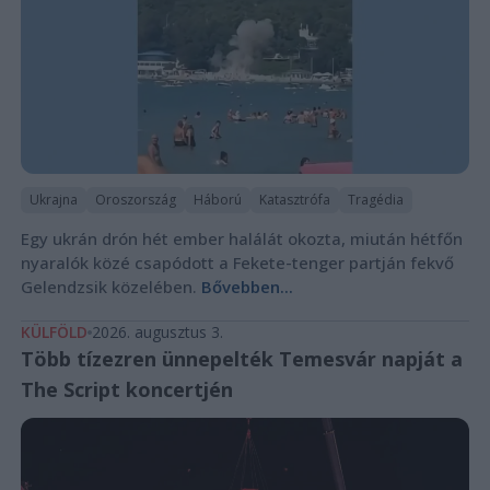
Ukrajna
Oroszország
Háború
Katasztrófa
Tragédia
Egy ukrán drón hét ember halálát okozta, miután hétfőn
nyaralók közé csapódott a Fekete-tenger partján fekvő
Gelendzsik közelében.
Bővebben...
KÜLFÖLD
2026. augusztus 3.
Több tízezren ünnepelték Temesvár napját a
The Script koncertjén