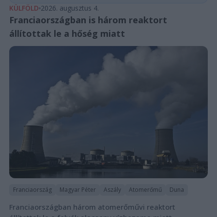
KÜLFÖLD
2026. augusztus 4.
Franciaországban is három reaktort
állítottak le a hőség miatt
Franciaország
Magyar Péter
Aszály
Atomerőmű
Duna
Franciaországban három atomerőművi reaktort