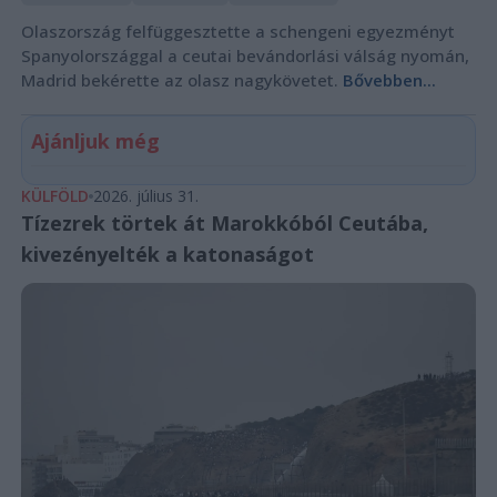
Olaszország felfüggesztette a schengeni egyezményt
Spanyolországgal a ceutai bevándorlási válság nyomán,
Madrid bekérette az olasz nagykövetet.
Bővebben...
Ajánljuk még
KÜLFÖLD
2026. július 31.
Tízezrek törtek át Marokkóból Ceutába,
kivezényelték a katonaságot