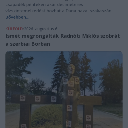
csapadék pénteken akár deciméteres
vízszintemelkedést hozhat a Duna hazai szakaszán.
Bővebben...
KÜLFÖLD
2026. augusztus 6.
Ismét megrongálták Radnóti Miklós szobrát
a szerbiai Borban