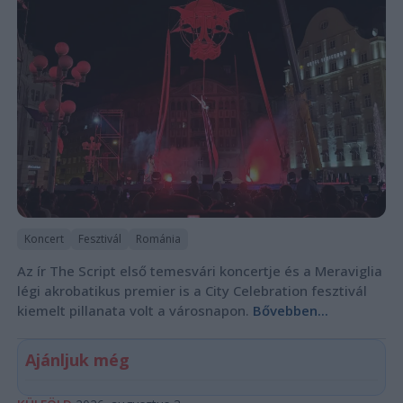
Koncert
Fesztivál
Románia
Az ír The Script első temesvári koncertje és a Meraviglia
légi akrobatikus premier is a City Celebration fesztivál
kiemelt pillanata volt a városnapon.
Bővebben...
Ajánljuk még