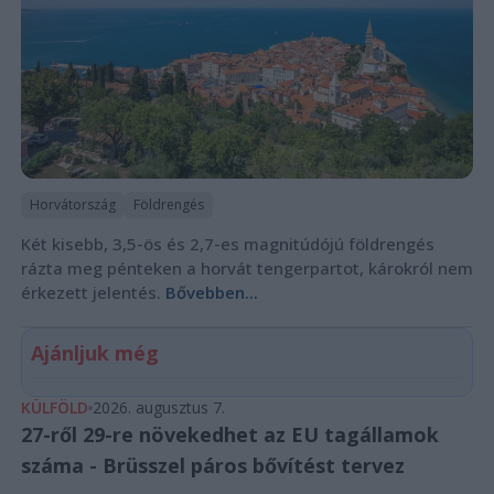
Horvátország
Földrengés
Két kisebb, 3,5-ös és 2,7-es magnitúdójú földrengés
rázta meg pénteken a horvát tengerpartot, károkról nem
érkezett jelentés.
Bővebben...
Ajánljuk még
KÜLFÖLD
2026. augusztus 7.
27-ről 29-re növekedhet az EU tagállamok
száma - Brüsszel páros bővítést tervez