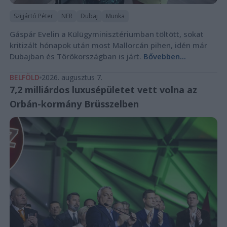
Szijjártó Péter
NER
Dubaj
Munka
Gáspár Evelin a Külügyminisztériumban töltött, sokat
kritizált hónapok után most Mallorcán pihen, idén már
Dubajban és Törökországban is járt.
Bővebben...
BELFÖLD
2026. augusztus 7.
7,2 milliárdos luxusépületet vett volna az
Orbán-kormány Brüsszelben