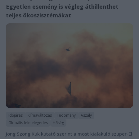
Egyetlen esemény is végleg átbillenthet
teljes ökoszisztémákat
Időjárás
Klímaváltozás
Tudomány
Aszály
Globális felmelegedés
Hőség
Jong Szong Kuk kutató szerint a most kialakuló szuper-El