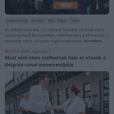
Magyarország
Brüsszel
NER
Fidesz
Üzlet
Az Orbán-kormány 7,2 milliárd forintért vásárolt volna
luxusingatlant Brüsszelben, ahol fine dining étteremet is
nyitottak volna. Az üzlet végül meghiúsult.
Bővebben...
BELFÖLD
2026. augusztus 7.
Most első ízben szólhatnak bele az utasok a
Belgrád-vonal menetrendjébe