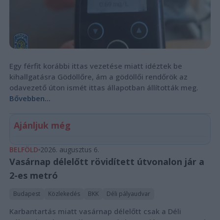
Egy férfit korábbi ittas vezetése miatt idéztek be
kihallgatásra Gödöllőre, ám a gödöllői rendőrök az
odavezető úton ismét ittas állapotban állították meg.
Bővebben...
Ajánljuk még
BELFÖLD
2026. augusztus 6.
Vasárnap délelőtt rövidített útvonalon jár a
2-es metró
Budapest
Közlekedés
BKK
Déli pályaudvar
Karbantartás miatt vasárnap délelőtt csak a Déli