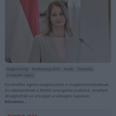
Magyarország
Köztársasági elnök
Aszály
Gazdaság
Forsthoffer Ágnes
Forsthoffer Ágnes megköszönte a magánszemélyeknek
és vállalatoknak a felelős energiahasználatot, amellyel
átsegítették az országot a válságos napokon.
Bővebben...
Ajánljuk még