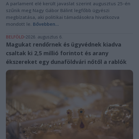
A parlament elé került javaslat szerint augusztus 25-én
szűnik meg Nagy Gábor Bálint legfőbb ügyészi
megbízatása, aki politikai támadásokra hivatkozva
mondott le.
Bővebben...
BELFÖLD
2026. augusztus 6.
Magukat rendőrnek és ügyvédnek kiadva
csaltak ki 2,5 millió forintot és arany
ékszereket egy dunaföldvári nőtől a rablók