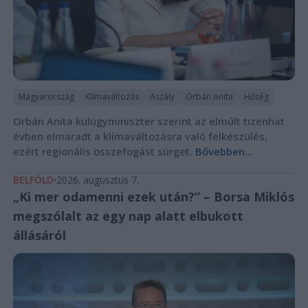
Magyarország
Klímaváltozás
Aszály
Orbán Anita
Hőség
Orbán Anita külügyminiszter szerint az elmúlt tizenhat
évben elmaradt a klímaváltozásra való felkészülés,
ezért regionális összefogást sürget.
Bővebben...
BELFÖLD
2026. augusztus 7.
„Ki mer odamenni ezek után?” – Borsa Miklós
megszólalt az egy nap alatt elbukott
állásáról