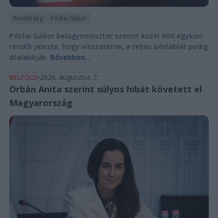
Rendőrség
Pósfai Gábor
Pósfai Gábor belügyminiszter szerint közel 900 egykori
rendőr jelezte, hogy visszatérne, a teljes bértáblát pedig
átalakítják.
Bővebben...
BELFÖLD
2026. augusztus 7.
Orbán Anita szerint súlyos hibát követett el
Magyarország