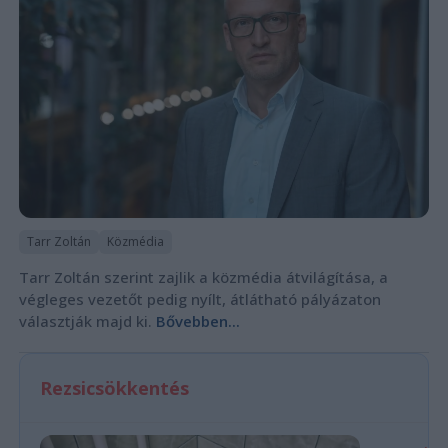
Tarr Zoltán
Közmédia
Tarr Zoltán szerint zajlik a közmédia átvilágítása, a
végleges vezetőt pedig nyílt, átlátható pályázaton
választják majd ki.
Bővebben...
Rezsicsökkentés