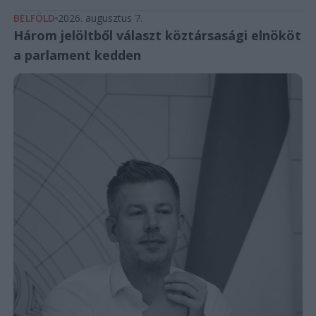
BELFÖLD
2026. augusztus 7.
Három jelöltből választ köztársasági elnököt
a parlament kedden