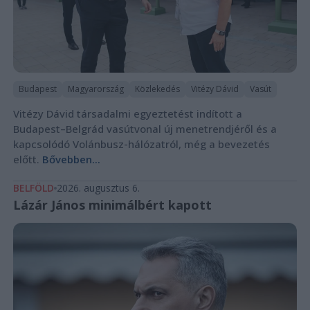
Budapest
Magyarország
Közlekedés
Vitézy Dávid
Vasút
Vitézy Dávid társadalmi egyeztetést indított a
Budapest–Belgrád vasútvonal új menetrendjéről és a
kapcsolódó Volánbusz-hálózatról, még a bevezetés
előtt.
Bővebben...
BELFÖLD
2026. augusztus 6.
Lázár János minimálbért kapott