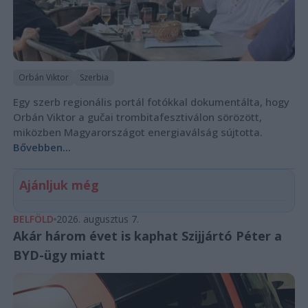
Orbán Viktor
Szerbia
Egy szerb regionális portál fotókkal dokumentálta, hogy
Orbán Viktor a gučai trombitafesztiválon sörözött,
miközben Magyarországot energiaválság sújtotta.
Bővebben...
Ajánljuk még
BELFÖLD
2026. augusztus 7.
Akár három évet is kaphat Szijjártó Péter a
BYD-ügy miatt