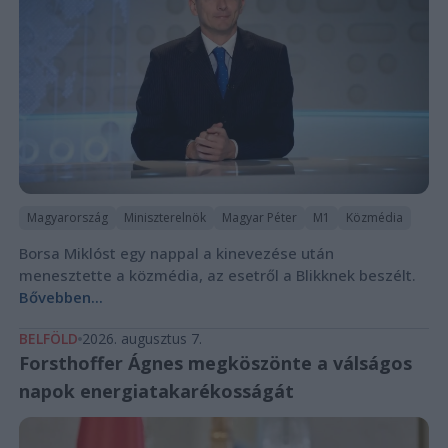
Magyarország
Miniszterelnök
Magyar Péter
M1
Közmédia
Borsa Miklóst egy nappal a kinevezése után
menesztette a közmédia, az esetről a Blikknek beszélt.
Bővebben...
BELFÖLD
2026. augusztus 7.
Forsthoffer Ágnes megköszönte a válságos
napok energiatakarékosságát