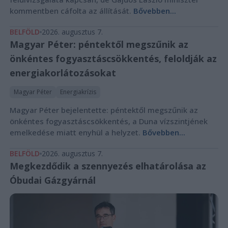
kommentben cáfolta az állítását.
Bővebben...
BELFÖLD
2026. augusztus 7.
Magyar Péter: péntektől megszűnik az
önkéntes fogyasztáscsökkentés, feloldják az
energiakorlátozásokat
Magyar Péter
Energiakrízis
Magyar Péter bejelentette: péntektől megszűnik az
önkéntes fogyasztáscsökkentés, a Duna vízszintjének
emelkedése miatt enyhül a helyzet.
Bővebben...
BELFÖLD
2026. augusztus 7.
Megkezdődik a szennyezés elhatárolása az
Óbudai Gázgyárnál