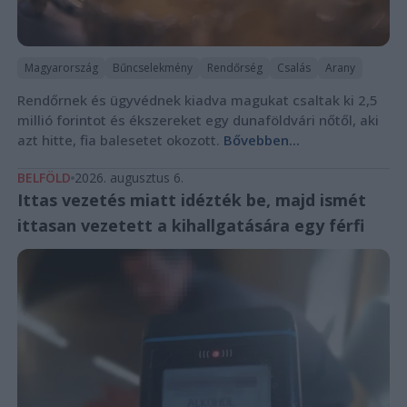
Magyarország
Bűncselekmény
Rendőrség
Csalás
Arany
Rendőrnek és ügyvédnek kiadva magukat csaltak ki 2,5
millió forintot és ékszereket egy dunaföldvári nőtől, aki
azt hitte, fia balesetet okozott.
Bővebben...
BELFÖLD
2026. augusztus 6.
Ittas vezetés miatt idézték be, majd ismét
ittasan vezetett a kihallgatására egy férfi