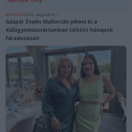
BELFÖLD
2026. augusztus 7.
Gáspár Evelin Mallorcán piheni ki a
Külügyminisztériumban töltött hónapok
fáradozásait