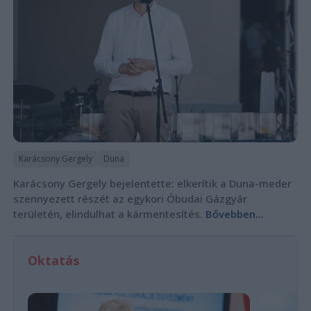
Karácsony Gergely
Duna
Karácsony Gergely bejelentette: elkerítik a Duna-meder
szennyezett részét az egykori Óbudai Gázgyár
területén, elindulhat a kármentesítés.
Bővebben...
Oktatás