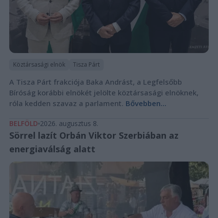
Köztársasági elnök
Tisza Párt
A Tisza Párt frakciója Baka Andrást, a Legfelsőbb
Bíróság korábbi elnökét jelölte köztársasági elnöknek,
róla kedden szavaz a parlament.
Bővebben...
BELFÖLD
2026. augusztus 8.
Sörrel lazít Orbán Viktor Szerbiában az
energiaválság alatt