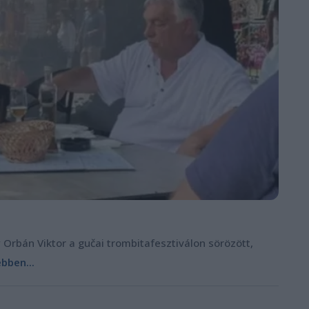
 Orbán Viktor a gučai trombitafesztiválon sörözött,
bben...