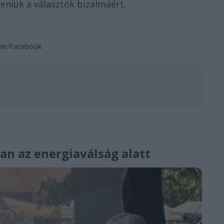
eniük a választók bizalmáért.
ter/Facebook
ban az energiaválság alatt