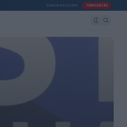
TÁMOGATÁS
364.50 Ft
315.99 Ft