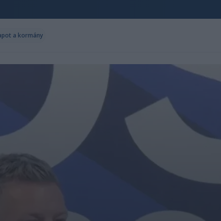
lapot a kormány