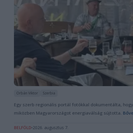
Orbán Viktor
Szerbia
Egy szerb regionális portál fotókkal dokumentálta, hogy
miközben Magyarországot energiaválság sújtotta.
Bőve
BELFÖLD
2026. augusztus 7.