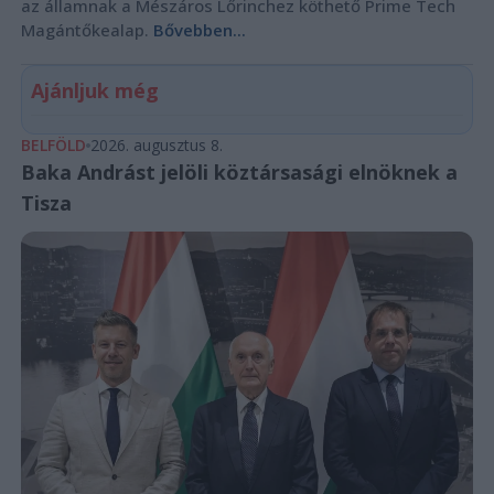
az államnak a Mészáros Lőrinchez köthető Prime Tech
Magántőkealap.
Bővebben...
Ajánljuk még
BELFÖLD
2026. augusztus 8.
Baka Andrást jelöli köztársasági elnöknek a
Tisza