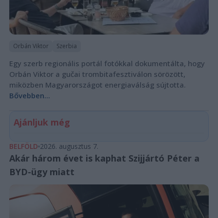
Orbán Viktor
Szerbia
Egy szerb regionális portál fotókkal dokumentálta, hogy
Orbán Viktor a gučai trombitafesztiválon sörözött,
miközben Magyarországot energiaválság sújtotta.
Bővebben...
Ajánljuk még
BELFÖLD
2026. augusztus 7.
Akár három évet is kaphat Szijjártó Péter a
BYD-ügy miatt