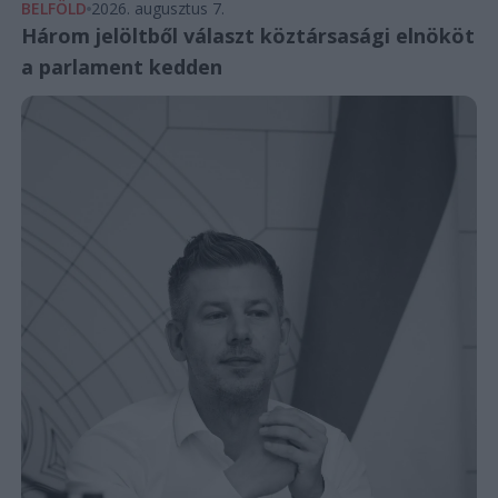
BELFÖLD
2026. augusztus 7.
Három jelöltből választ köztársasági elnököt
a parlament kedden