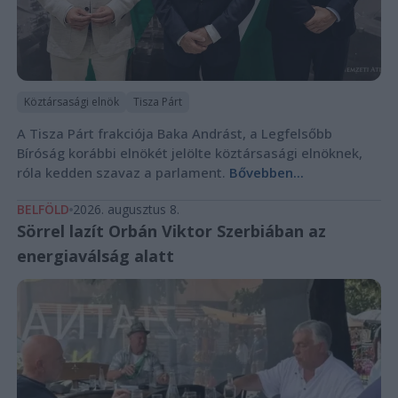
Köztársasági elnök
Tisza Párt
A Tisza Párt frakciója Baka Andrást, a Legfelsőbb
Bíróság korábbi elnökét jelölte köztársasági elnöknek,
róla kedden szavaz a parlament.
Bővebben...
BELFÖLD
2026. augusztus 8.
Sörrel lazít Orbán Viktor Szerbiában az
energiaválság alatt