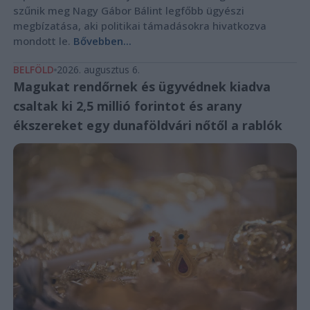
szűnik meg Nagy Gábor Bálint legfőbb ügyészi
megbízatása, aki politikai támadásokra hivatkozva
mondott le.
Bővebben...
BELFÖLD
2026. augusztus 6.
Magukat rendőrnek és ügyvédnek kiadva
csaltak ki 2,5 millió forintot és arany
ékszereket egy dunaföldvári nőtől a rablók