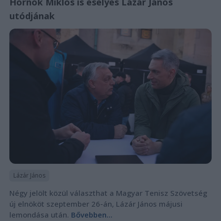
Hornok Miklós is esélyes Lázár János
utódjának
Lázár János
Négy jelölt közül választhat a Magyar Tenisz Szövetség
új elnököt szeptember 26-án, Lázár János májusi
lemondása után.
Bővebben...