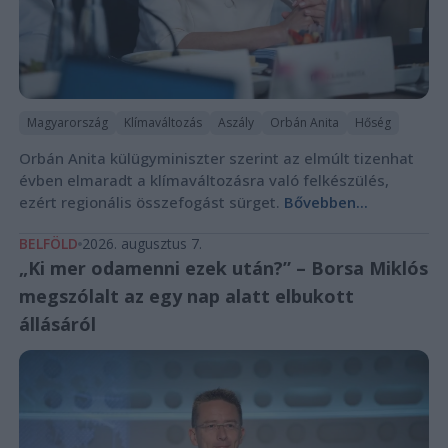
Magyarország
Klímaváltozás
Aszály
Orbán Anita
Hőség
Orbán Anita külügyminiszter szerint az elmúlt tizenhat
évben elmaradt a klímaváltozásra való felkészülés,
ezért regionális összefogást sürget.
Bővebben...
BELFÖLD
2026. augusztus 7.
„Ki mer odamenni ezek után?” – Borsa Miklós
megszólalt az egy nap alatt elbukott
állásáról