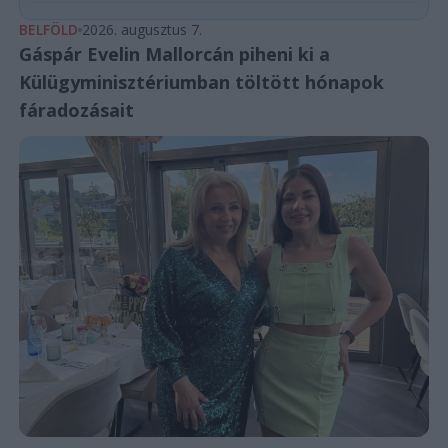
BELFÖLD
2026. augusztus 7.
Gáspár Evelin Mallorcán piheni ki a
Külügyminisztériumban töltött hónapok
fáradozásait