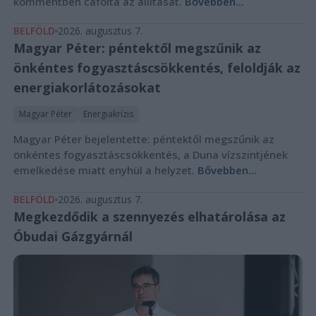
kommentben cáfolta az állítását.
Bővebben...
BELFÖLD
2026. augusztus 7.
Magyar Péter: péntektől megszűnik az
önkéntes fogyasztáscsökkentés, feloldják az
energiakorlátozásokat
Magyar Péter
Energiakrízis
Magyar Péter bejelentette: péntektől megszűnik az
önkéntes fogyasztáscsökkentés, a Duna vízszintjének
emelkedése miatt enyhül a helyzet.
Bővebben...
BELFÖLD
2026. augusztus 7.
Megkezdődik a szennyezés elhatárolása az
Óbudai Gázgyárnál