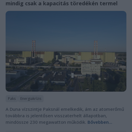
mindig csak a kapacitás töredékén termel
Paks
Energiakrízis
A Duna vízszintje Paksnál emelkedik, ám az atomerőmű
továbbra is jelentősen visszaterhelt állapotban,
mindössze 230 megawatton működik.
Bővebben...