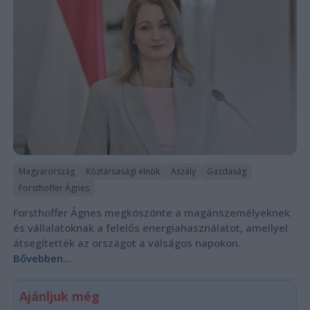
Magyarország
Köztársasági elnök
Aszály
Gazdaság
Forsthoffer Ágnes
Forsthoffer Ágnes megköszönte a magánszemélyeknek
és vállalatoknak a felelős energiahasználatot, amellyel
átsegítették az országot a válságos napokon.
Bővebben...
Ajánljuk még