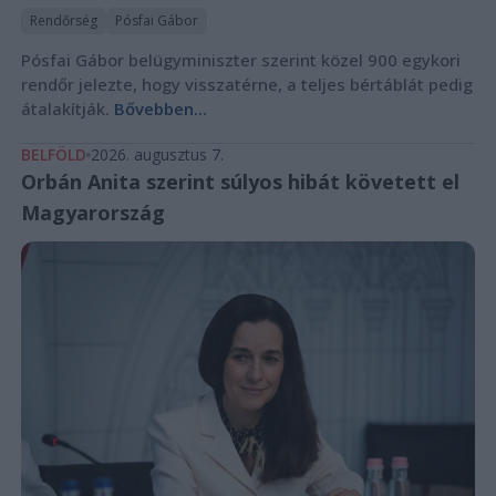
Rendőrség
Pósfai Gábor
Pósfai Gábor belügyminiszter szerint közel 900 egykori
rendőr jelezte, hogy visszatérne, a teljes bértáblát pedig
átalakítják.
Bővebben...
BELFÖLD
2026. augusztus 7.
Orbán Anita szerint súlyos hibát követett el
Magyarország