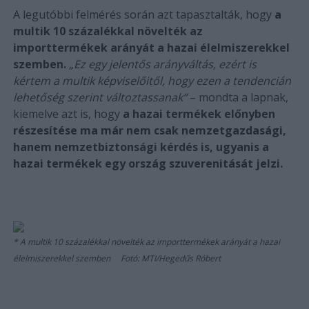
A legutóbbi felmérés során azt tapasztalták, hogy
a
multik 10 százalékkal növelték az
importtermékek arányát a hazai élelmiszerekkel
szemben.
„Ez egy jelentős arányváltás, ezért is
kértem a multik képviselőitől, hogy ezen a tendencián
lehetőség szerint változtassanak”
– mondta a lapnak,
kiemelve azt is, hogy
a hazai termékek előnyben
részesítése ma már nem csak nemzetgazdasági,
hanem nemzetbiztonsági kérdés is, ugyanis a
hazai termékek egy ország szuverenitását jelzi.
A multik 10 százalékkal növelték az importtermékek arányát a hazai
élelmiszerekkel szemben Fotó: MTI/Hegedűs Róbert