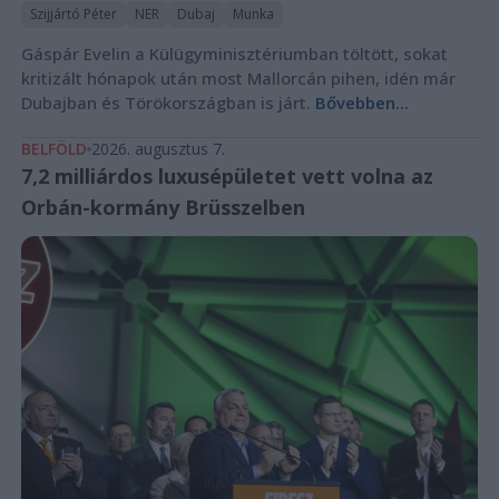
Szijjártó Péter
NER
Dubaj
Munka
Gáspár Evelin a Külügyminisztériumban töltött, sokat
kritizált hónapok után most Mallorcán pihen, idén már
Dubajban és Törökországban is járt.
Bővebben...
BELFÖLD
2026. augusztus 7.
7,2 milliárdos luxusépületet vett volna az
Orbán-kormány Brüsszelben