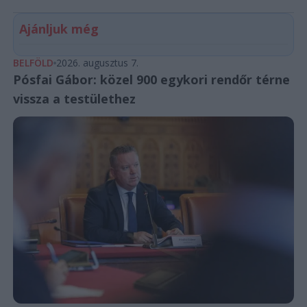
Ajánljuk még
BELFÖLD
2026. augusztus 7.
Pósfai Gábor: közel 900 egykori rendőr térne
vissza a testülethez