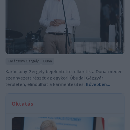
Karácsony Gergely
Duna
Karácsony Gergely bejelentette: elkerítik a Duna-meder
szennyezett részét az egykori Óbudai Gázgyár
területén, elindulhat a kármentesítés.
Bővebben...
Oktatás