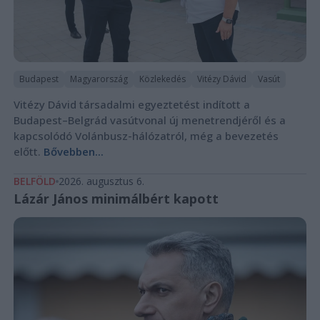
Budapest
Magyarország
Közlekedés
Vitézy Dávid
Vasút
Vitézy Dávid társadalmi egyeztetést indított a
Budapest–Belgrád vasútvonal új menetrendjéről és a
kapcsolódó Volánbusz-hálózatról, még a bevezetés
előtt.
Bővebben...
BELFÖLD
2026. augusztus 6.
Lázár János minimálbért kapott