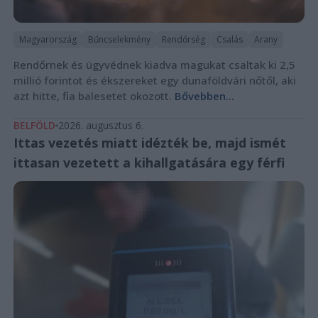
Magyarország
Bűncselekmény
Rendőrség
Csalás
Arany
Rendőrnek és ügyvédnek kiadva magukat csaltak ki 2,5
millió forintot és ékszereket egy dunaföldvári nőtől, aki
azt hitte, fia balesetet okozott.
Bővebben...
BELFÖLD
2026. augusztus 6.
Ittas vezetés miatt idézték be, majd ismét
ittasan vezetett a kihallgatására egy férfi