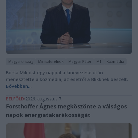
Magyarország
Miniszterelnök
Magyar Péter
M1
Közmédia
Borsa Miklóst egy nappal a kinevezése után
menesztette a közmédia, az esetről a Blikknek beszélt.
Bővebben...
BELFÖLD
2026. augusztus 7.
Forsthoffer Ágnes megköszönte a válságos
napok energiatakarékosságát