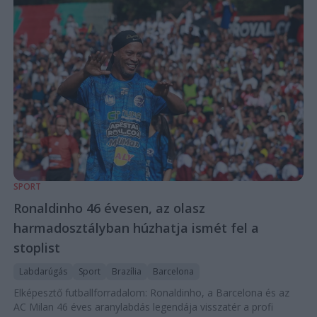
SPORT
Ronaldinho 46 évesen, az olasz
harmadosztályban húzhatja ismét fel a
stoplist
Labdarúgás
Sport
Brazília
Barcelona
Elképesztő futballforradalom: Ronaldinho, a Barcelona és az
AC Milan 46 éves aranylabdás legendája visszatér a profi