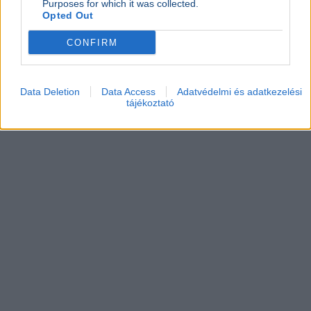
Purposes for which it was collected.
Opted Out
CONFIRM
Data Deletion
Data Access
Adatvédelmi és adatkezelési
tájékoztató