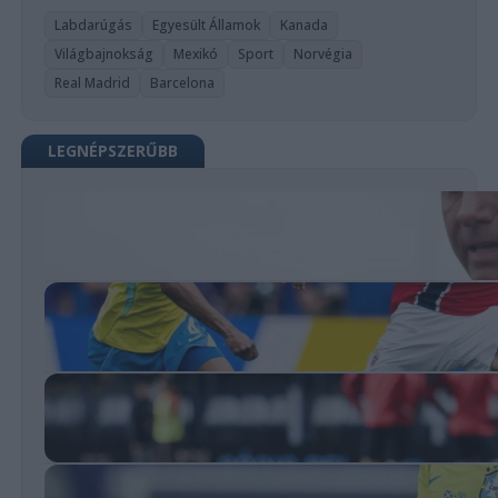
Labdarúgás
Egyesült Államok
Kanada
Világbajnokság
Mexikó
Sport
Norvégia
Real Madrid
Barcelona
LEGNÉPSZERŰBB