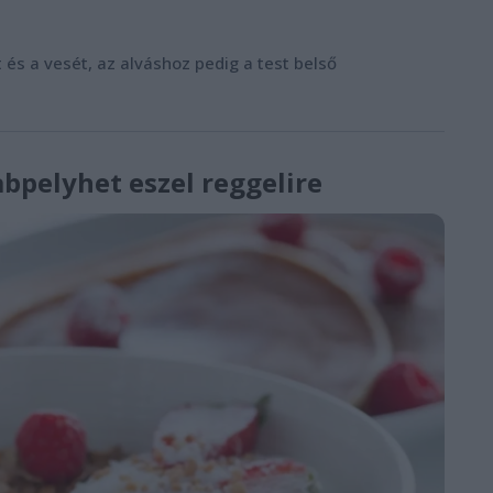
és a vesét, az alváshoz pedig a test belső
abpelyhet eszel reggelire