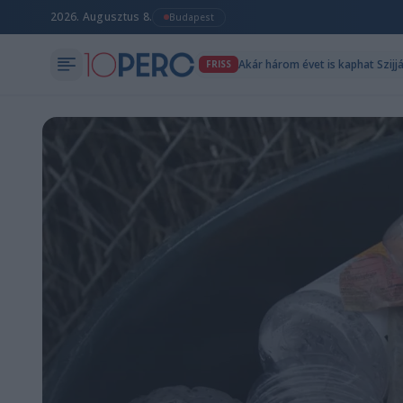
2026. Augusztus 8.
Budapest
Akár három évet is kaphat Szijj
FRISS