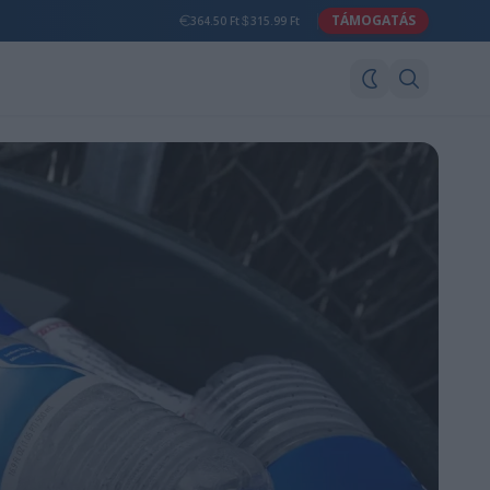
TÁMOGATÁS
364.50 Ft
315.99 Ft