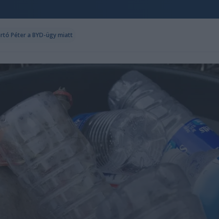
ártó Péter a BYD-ügy miatt