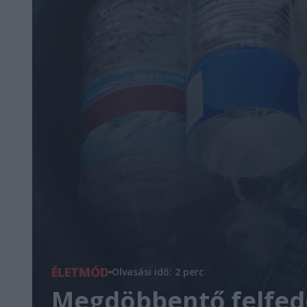
ÉLETMÓD
Olvasási idő: 2 perc
Megdöbbentő felfede