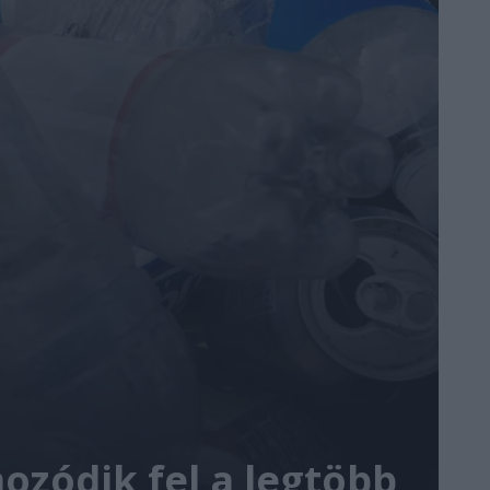
zódik fel a legtöbb