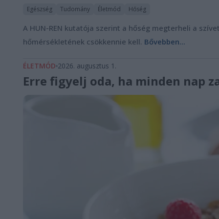
Egészség
Tudomány
Életmód
Hőség
A HUN-REN kutatója szerint a hőség megterheli a szívet 
hőmérsékletének csökkennie kell.
Bővebben...
ÉLETMÓD
2026. augusztus 1.
Erre figyelj oda, ha minden nap z